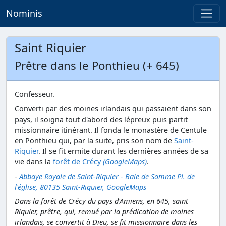
Nominis
Saint Riquier
Prêtre dans le Ponthieu (+ 645)
Confesseur.
Converti par des moines irlandais qui passaient dans son
pays, il soigna tout d'abord des lépreux puis partit
missionnaire itinérant. Il fonda le monastère de Centule
en Ponthieu qui, par la suite, pris son nom de
Saint-
Riquier
. Il se fit ermite durant les dernières années de sa
vie dans la
forêt de Crécy
(GoogleMaps)
.
-
Abbaye Royale de Saint-Riquier - Baie de Somme Pl. de
l'église, 80135 Saint-Riquier, GoogleMaps
Dans la forêt de Crécy du pays d'Amiens, en 645, saint
Riquier, prêtre, qui, remué par la prédication de moines
irlandais, se convertit à Dieu, se fit missionnaire dans les