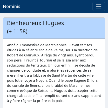
Nominis
Bienheureux Hugues
(+ 1158)
Abbé du monastère de Marchiennes. Il avait fait ses
études à la célèbre école de Reims, sous la direction de
Robert de Clairvaux. A l'âge de vingt ans, ayant perdu
son père, il revint à Tournai et se laissa aller aux
séductions du tentateur. Un jour enfin, il se décida de
changer de conduite et, malgré les réticences de sa
mère, il entra à l'abbaye de Saint Martin de cette ville,
puis fut envoyé à Noyon. Quand le pape Eugène II, lors
du concile de Reims, choisit l'abbé de Marchiennes
comme évêque de Soissons, Hugues dut accepter cette
charge abbatiale. Il la remplit durant dix ans s'appliquant
à y faire régner la prière et la paix.