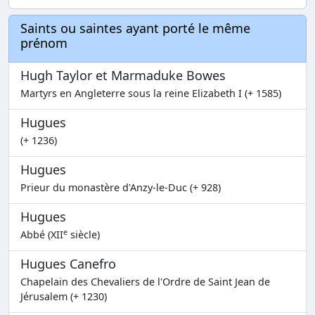
Saints ou saintes ayant porté le même
prénom
Hugh Taylor et Marmaduke Bowes
Martyrs en Angleterre sous la reine Elizabeth I (+ 1585)
Hugues
(+ 1236)
Hugues
Prieur du monastère d'Anzy-le-Duc (+ 928)
Hugues
e
Abbé (XII
siècle)
Hugues Canefro
Chapelain des Chevaliers de l'Ordre de Saint Jean de
Jérusalem (+ 1230)