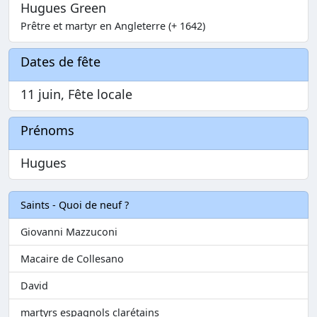
Hugues Green
Prêtre et martyr en Angleterre (+ 1642)
Dates de fête
11 juin, Fête locale
Prénoms
Hugues
Saints - Quoi de neuf ?
Giovanni Mazzuconi
Macaire de Collesano
David
martyrs espagnols clarétains