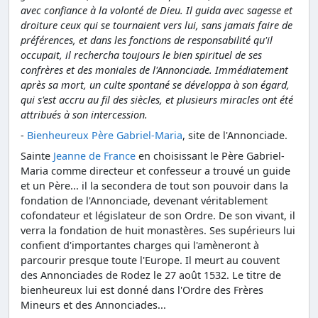
avec confiance à la volonté de Dieu. Il guida avec sagesse et
droiture ceux qui se tournaient vers lui, sans jamais faire de
préférences, et dans les fonctions de responsabilité qu'il
occupait, il rechercha toujours le bien spirituel de ses
confrères et des moniales de l'Annonciade. Immédiatement
après sa mort, un culte spontané se développa à son égard,
qui s'est accru au fil des siècles, et plusieurs miracles ont été
attribués à son intercession.
-
Bienheureux Père Gabriel-Maria
, site de l'Annonciade.
Sainte
Jeanne de France
en choisissant le Père Gabriel-
Maria comme directeur et confesseur a trouvé un guide
et un Père... il la secondera de tout son pouvoir dans la
fondation de l'Annonciade, devenant véritablement
cofondateur et législateur de son Ordre. De son vivant, il
verra la fondation de huit monastères. Ses supérieurs lui
confient d'importantes charges qui l'amèneront à
parcourir presque toute l'Europe. Il meurt au couvent
des Annonciades de Rodez le 27 août 1532. Le titre de
bienheureux lui est donné dans l'Ordre des Frères
Mineurs et des Annonciades...