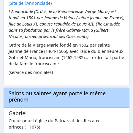
(
Site de l'Annonciade
)
L'Annonciade (Ordre de la Bienheureuse Vierge Marie) est
fondé en 1501 par Jeanne de Valois (sainte Jeanne de France),
fille de Louis XI, épouse répudiée de Louis XII. Elle est aidée
dans sa fondation par le frère Gabriel-Maria (Gilbert
Nicolas, ancien provincial des Observants)
Ordre de la Vierge Marie fondé en 1502 par sainte
Jeanne de France (1464-1505), avec l'aide du bienheureux
Gabriel-Maria, franciscain (1462-1532)... L'ordre fait partie
de la famille franciscaine...
(service des moniales)
Saints ou saintes ayant porté le même
prénom
Gabriel
Crieur pour l'église du Patriarcat des Iles aux
princes (+ 1676)