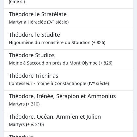
(6me s.)
Théodore le Stratélate
e
Martyr à Héraclée (IV
siècle)
Théodore le Studite
Higoumène du monastère du Stoudion (+ 826)
Théodore Studios
Moine à Saccoudion près du Mont Olympe (+ 826)
Théodore Trichinas
e
Confesseur - moine à Constantinople (IV
siècle)
Théodore, Irénée, Sérapion et Ammonius
Martyrs (+ 310)
Théodore, Océan, Ammien et Julien
Martyrs (+ v. 310)