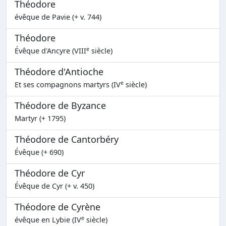
Théodore
évêque de Pavie (+ v. 744)
Théodore
e
Évêque d'Ancyre (VIII
siècle)
Théodore d'Antioche
e
Et ses compagnons martyrs (IV
siècle)
Théodore de Byzance
Martyr (+ 1795)
Théodore de Cantorbéry
Évêque (+ 690)
Théodore de Cyr
Évêque de Cyr (+ v. 450)
Théodore de Cyrène
e
évêque en Lybie (IV
siècle)