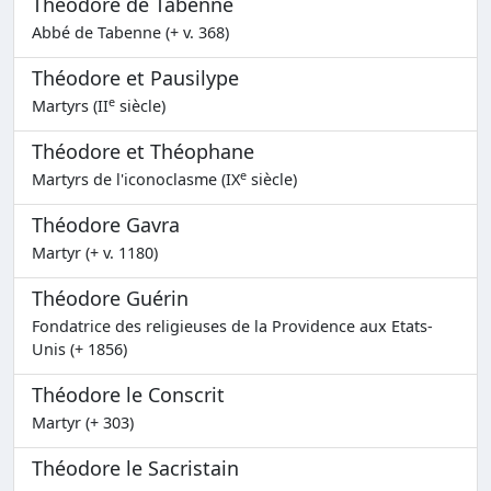
Théodore de Tabenne
Abbé de Tabenne (+ v. 368)
Théodore et Pausilype
e
Martyrs (II
siècle)
Théodore et Théophane
e
Martyrs de l'iconoclasme (IX
siècle)
Théodore Gavra
Martyr (+ v. 1180)
Théodore Guérin
Fondatrice des religieuses de la Providence aux Etats-
Unis (+ 1856)
Théodore le Conscrit
Martyr (+ 303)
Théodore le Sacristain