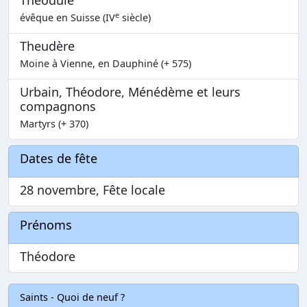
Théodule
e
évêque en Suisse (IV
siècle)
Theudère
Moine à Vienne, en Dauphiné (+ 575)
Urbain, Théodore, Ménédème et leurs
compagnons
Martyrs (+ 370)
Dates de fête
28 novembre, Fête locale
Prénoms
Théodore
Saints - Quoi de neuf ?