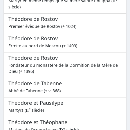
Martyr en même temps que sa mère sainte Philippa (II
siècle)
Théodore de Rostov
Premier évêque de Rostov (+ 1024)
Théodore de Rostov
Ermite au nord de Moscou (+ 1409)
Théodore de Rostov
Fondateur du monastère de la Dormition de la Mère de
Dieu (+ 1395)
Théodore de Tabenne
Abbé de Tabenne (+ v. 368)
Théodore et Pausilype
e
Martyrs (II
siècle)
Théodore et Théophane
e
Martyrs de l'iconoclasme (IX
siècle)