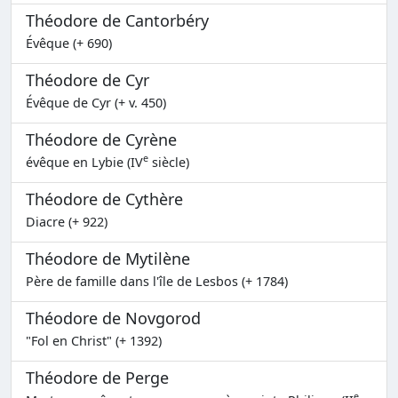
Théodore de Cantorbéry
Évêque (+ 690)
Théodore de Cyr
Évêque de Cyr (+ v. 450)
Théodore de Cyrène
e
évêque en Lybie (IV
siècle)
Théodore de Cythère
Diacre (+ 922)
Théodore de Mytilène
Père de famille dans l'île de Lesbos (+ 1784)
Théodore de Novgorod
"Fol en Christ" (+ 1392)
Théodore de Perge
e