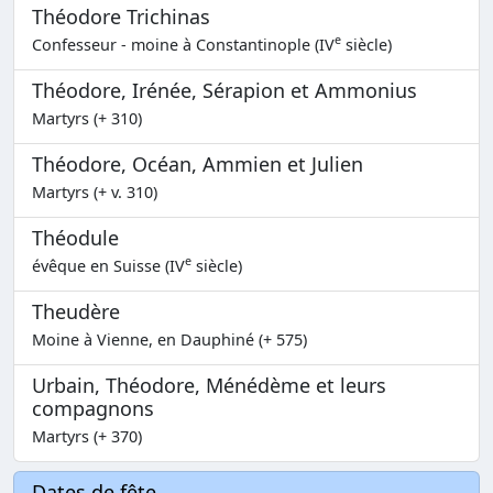
Théodore Trichinas
e
Confesseur - moine à Constantinople (IV
siècle)
Théodore, Irénée, Sérapion et Ammonius
Martyrs (+ 310)
Théodore, Océan, Ammien et Julien
Martyrs (+ v. 310)
Théodule
e
évêque en Suisse (IV
siècle)
Theudère
Moine à Vienne, en Dauphiné (+ 575)
Urbain, Théodore, Ménédème et leurs
compagnons
Martyrs (+ 370)
Dates de fête