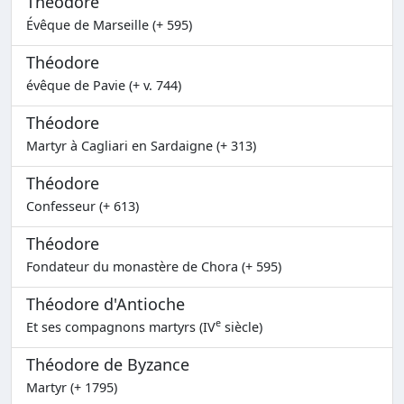
Théodore
Évêque de Marseille (+ 595)
Théodore
évêque de Pavie (+ v. 744)
Théodore
Martyr à Cagliari en Sardaigne (+ 313)
Théodore
Confesseur (+ 613)
Théodore
Fondateur du monastère de Chora (+ 595)
Théodore d'Antioche
e
Et ses compagnons martyrs (IV
siècle)
Théodore de Byzance
Martyr (+ 1795)