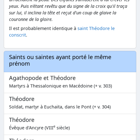
yeux. Puis n'étant revêtu que du signe de la croix qu'il traça
sur lui, il inclina la tête et reçut d'un coup de glaive la
couronne de la gloire.
Il est probablement identique à
saint Théodore le
conscrit
.
Saints ou saintes ayant porté le même
prénom
Agathopode et Théodore
Martyrs à Thessalonique en Macédoine (+ v. 303)
Théodore
Soldat, martyr à Euchaïta, dans le Pont (+ v. 304)
Théodore
e
Évêque d'Ancyre (VIII
siècle)