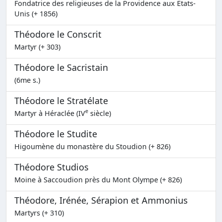
Fondatrice des religieuses de la Providence aux Etats-
Unis (+ 1856)
Théodore le Conscrit
Martyr (+ 303)
Théodore le Sacristain
(6me s.)
Théodore le Stratélate
e
Martyr à Héraclée (IV
siècle)
Théodore le Studite
Higoumène du monastère du Stoudion (+ 826)
Théodore Studios
Moine à Saccoudion près du Mont Olympe (+ 826)
Théodore, Irénée, Sérapion et Ammonius
Martyrs (+ 310)