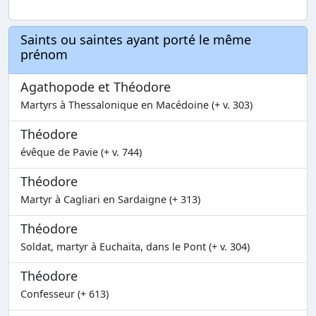
Saints ou saintes ayant porté le même
prénom
Agathopode et Théodore
Martyrs à Thessalonique en Macédoine (+ v. 303)
Théodore
évêque de Pavie (+ v. 744)
Théodore
Martyr à Cagliari en Sardaigne (+ 313)
Théodore
Soldat, martyr à Euchaïta, dans le Pont (+ v. 304)
Théodore
Confesseur (+ 613)