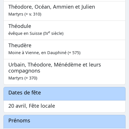
Théodore, Océan, Ammien et Julien
Martyrs (+ v. 310)
Théodule
e
évêque en Suisse (IV
siècle)
Theudère
Moine à Vienne, en Dauphiné (+ 575)
Urbain, Théodore, Ménédème et leurs
compagnons
Martyrs (+ 370)
Dates de fête
20 avril, Fête locale
Prénoms