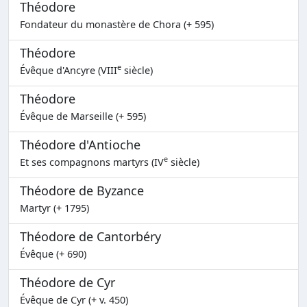
Théodore
Fondateur du monastère de Chora (+ 595)
Théodore
e
Évêque d'Ancyre (VIII
siècle)
Théodore
Évêque de Marseille (+ 595)
Théodore d'Antioche
e
Et ses compagnons martyrs (IV
siècle)
Théodore de Byzance
Martyr (+ 1795)
Théodore de Cantorbéry
Évêque (+ 690)
Théodore de Cyr
Évêque de Cyr (+ v. 450)