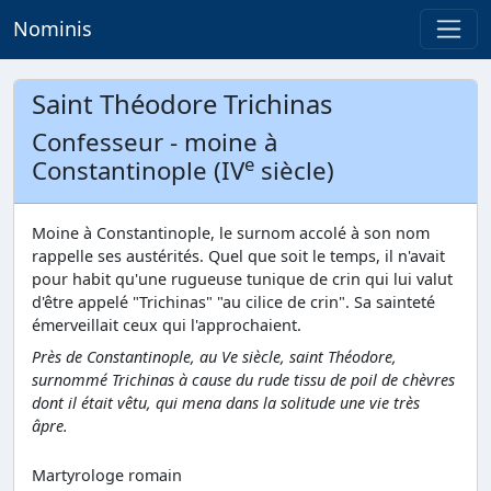
Nominis
Saint Théodore Trichinas
Confesseur - moine à
e
Constantinople (IV
siècle)
Moine à Constantinople, le surnom accolé à son nom
rappelle ses austérités. Quel que soit le temps, il n'avait
pour habit qu'une rugueuse tunique de crin qui lui valut
d'être appelé "Trichinas" "au cilice de crin". Sa sainteté
émerveillait ceux qui l'approchaient.
Près de Constantinople, au Ve siècle, saint Théodore,
surnommé Trichinas à cause du rude tissu de poil de chèvres
dont il était vêtu, qui mena dans la solitude une vie très
âpre.
Martyrologe romain