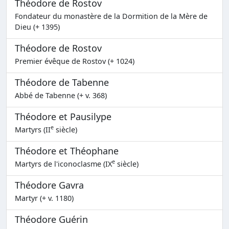
Théodore de Rostov
Fondateur du monastère de la Dormition de la Mère de
Dieu (+ 1395)
Théodore de Rostov
Premier évêque de Rostov (+ 1024)
Théodore de Tabenne
Abbé de Tabenne (+ v. 368)
Théodore et Pausilype
e
Martyrs (II
siècle)
Théodore et Théophane
e
Martyrs de l'iconoclasme (IX
siècle)
Théodore Gavra
Martyr (+ v. 1180)
Théodore Guérin