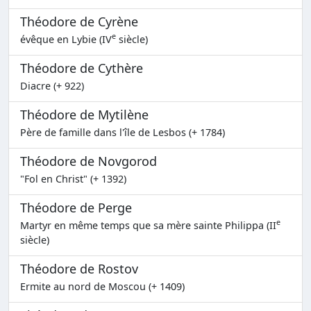
Théodore de Cyrène
e
évêque en Lybie (IV
siècle)
Théodore de Cythère
Diacre (+ 922)
Théodore de Mytilène
Père de famille dans l'île de Lesbos (+ 1784)
Théodore de Novgorod
"Fol en Christ" (+ 1392)
Théodore de Perge
e
Martyr en même temps que sa mère sainte Philippa (II
siècle)
Théodore de Rostov
Ermite au nord de Moscou (+ 1409)