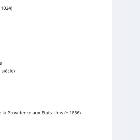
 1024)
e
e
siècle)
e la Providence aux Etats-Unis (+ 1856)