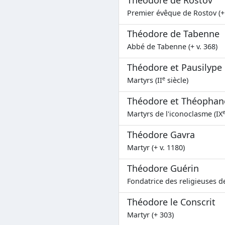
Théodore de Rostov
Premier évêque de Rostov (+
Théodore de Tabenne
Abbé de Tabenne (+ v. 368)
Théodore et Pausilype
e
Martyrs (II
siècle)
Théodore et Théophan
Martyrs de l'iconoclasme (IX
Théodore Gavra
Martyr (+ v. 1180)
Théodore Guérin
Fondatrice des religieuses d
Théodore le Conscrit
Martyr (+ 303)