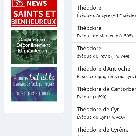
Théodore
e
Évêque d'Ancyre (VIII
siècle)
Théodore
Évêque de Marseille (+ 595)
Théodore
évêque de Pavie (+ v. 744)
Théodore d'Antioche
Et ses compagnons martyrs 
Théodore de Cantorbé
Évêque (+ 690)
Théodore de Cyr
Évêque de Cyr (+ v. 450)
Théodore de Cyrène