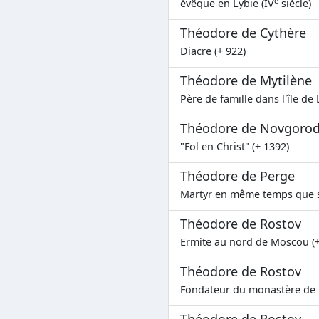
e
évêque en Lybie (IV
siècle)
Théodore de Cythère
Diacre (+ 922)
Théodore de Mytilène
Père de famille dans l'île de
Théodore de Novgoro
"Fol en Christ" (+ 1392)
Théodore de Perge
Martyr en même temps que sa
Théodore de Rostov
Ermite au nord de Moscou (+
Théodore de Rostov
Fondateur du monastère de l