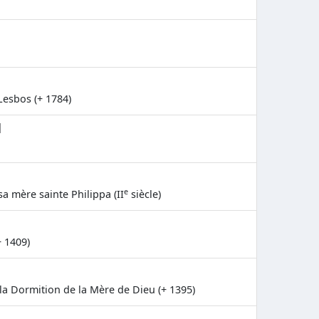
 Lesbos (+ 1784)
d
e
 mère sainte Philippa (II
siècle)
 1409)
a Dormition de la Mère de Dieu (+ 1395)