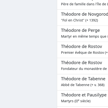
Père de famille dans l'île de
Théodore de Novgoro
"Fol en Christ" (+ 1392)
Théodore de Perge
Martyr en même temps que sa
Théodore de Rostov
Premier évêque de Rostov (+
Théodore de Rostov
Fondateur du monastère de l
Théodore de Tabenne
Abbé de Tabenne (+ v. 368)
Théodore et Pausilype
e
Martyrs (II
siècle)