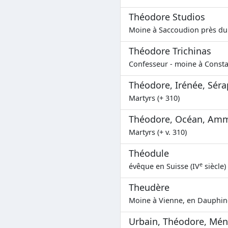
Théodore Studios
Moine à Saccoudion près du
Théodore Trichinas
Confesseur - moine à Consta
Théodore, Irénée, Sér
Martyrs (+ 310)
Théodore, Océan, Ammi
Martyrs (+ v. 310)
Théodule
e
évêque en Suisse (IV
siècle)
Theudère
Moine à Vienne, en Dauphiné
Urbain, Théodore, Mé