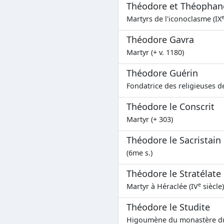
Théodore et Théophan
Martyrs de l'iconoclasme (IX
Théodore Gavra
Martyr (+ v. 1180)
Théodore Guérin
Fondatrice des religieuses d
Théodore le Conscrit
Martyr (+ 303)
Théodore le Sacristain
(6me s.)
Théodore le Stratélate
e
Martyr à Héraclée (IV
siècle)
Théodore le Studite
Higoumène du monastère du 