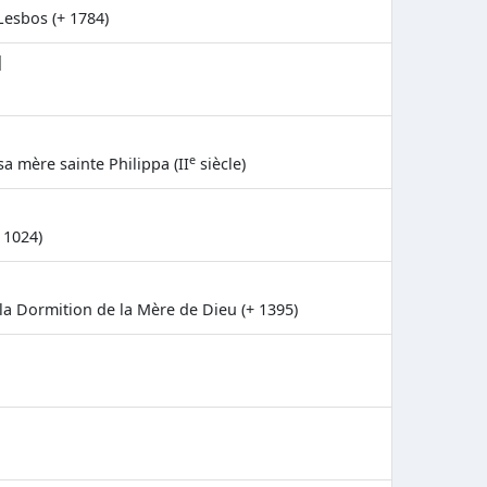
 Lesbos (+ 1784)
d
e
 mère sainte Philippa (II
siècle)
 1024)
a Dormition de la Mère de Dieu (+ 1395)