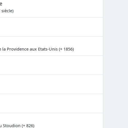
e
e
siècle)
e la Providence aux Etats-Unis (+ 1856)
Stoudion (+ 826)