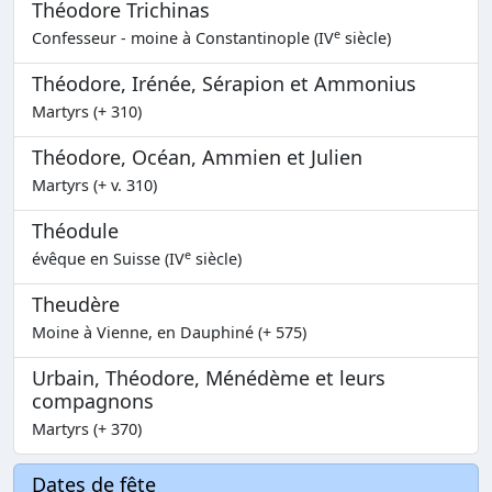
Théodore Trichinas
e
Confesseur - moine à Constantinople (IV
siècle)
Théodore, Irénée, Sérapion et Ammonius
Martyrs (+ 310)
Théodore, Océan, Ammien et Julien
Martyrs (+ v. 310)
Théodule
e
évêque en Suisse (IV
siècle)
Theudère
Moine à Vienne, en Dauphiné (+ 575)
Urbain, Théodore, Ménédème et leurs
compagnons
Martyrs (+ 370)
Dates de fête