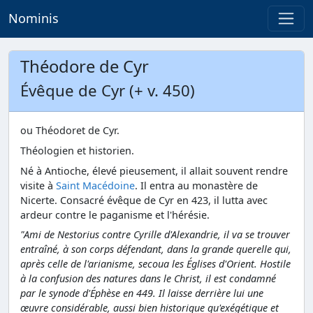
Nominis
Théodore de Cyr
Évêque de Cyr (+ v. 450)
ou Théodoret de Cyr.
Théologien et historien.
Né à Antioche, élevé pieusement, il allait souvent rendre
visite à
Saint Macédoine
. Il entra au monastère de
Nicerte. Consacré évêque de Cyr en 423, il lutta avec
ardeur contre le paganisme et l'hérésie.
"Ami de Nestorius contre Cyrille d'Alexandrie, il va se trouver
entraîné, à son corps défendant, dans la grande querelle qui,
après celle de l'arianisme, secoua les Églises d'Orient. Hostile
à la confusion des natures dans le Christ, il est condamné
par le synode d'Éphèse en 449. Il laisse derrière lui une
œuvre considérable, aussi bien historique qu'exégétique et