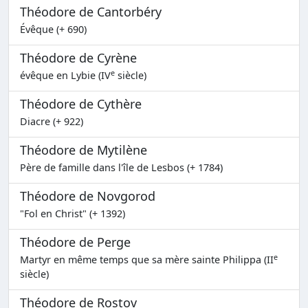
Théodore de Cantorbéry
Évêque (+ 690)
Théodore de Cyrène
e
évêque en Lybie (IV
siècle)
Théodore de Cythère
Diacre (+ 922)
Théodore de Mytilène
Père de famille dans l'île de Lesbos (+ 1784)
Théodore de Novgorod
"Fol en Christ" (+ 1392)
Théodore de Perge
e
Martyr en même temps que sa mère sainte Philippa (II
siècle)
Théodore de Rostov