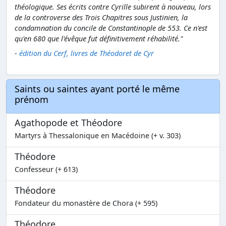
théologique. Ses écrits contre Cyrille subirent à nouveau, lors
de la controverse des Trois Chapitres sous Justinien, la
condamnation du concile de Constantinople de 553. Ce n'est
qu'en 680 que l'évêque fut définitivement réhabilité."
-
édition du Cerf, livres de Théodoret de Cyr
Saints ou saintes ayant porté le même
prénom
Agathopode et Théodore
Martyrs à Thessalonique en Macédoine (+ v. 303)
Théodore
Confesseur (+ 613)
Théodore
Fondateur du monastère de Chora (+ 595)
Théodore