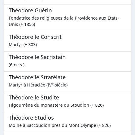
Théodore Guérin
Fondatrice des religieuses de la Providence aux Etats-
Unis (+ 1856)
Théodore le Conscrit
Martyr (+ 303)
Théodore le Sacristain
(6me s.)
Théodore le Stratélate
e
Martyr à Héraclée (IV
siècle)
Théodore le Studite
Higoumène du monastère du Stoudion (+ 826)
Théodore Studios
Moine à Saccoudion près du Mont Olympe (+ 826)