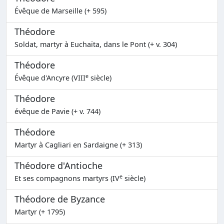
Évêque de Marseille (+ 595)
Théodore
Soldat, martyr à Euchaïta, dans le Pont (+ v. 304)
Théodore
e
Évêque d'Ancyre (VIII
siècle)
Théodore
évêque de Pavie (+ v. 744)
Théodore
Martyr à Cagliari en Sardaigne (+ 313)
Théodore d'Antioche
e
Et ses compagnons martyrs (IV
siècle)
Théodore de Byzance
Martyr (+ 1795)