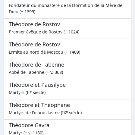
Fondateur du monastère de la Dormition de la Mère de
Dieu (+ 1395)
Théodore de Rostov
Premier évêque de Rostov (+ 1024)
Théodore de Rostov
Ermite au nord de Moscou (+ 1409)
Théodore de Tabenne
Abbé de Tabenne (+ v. 368)
Théodore et Pausilype
e
Martyrs (II
siècle)
Théodore et Théophane
e
Martyrs de l'iconoclasme (IX
siècle)
Théodore Gavra
Martyr (+ v. 1180)