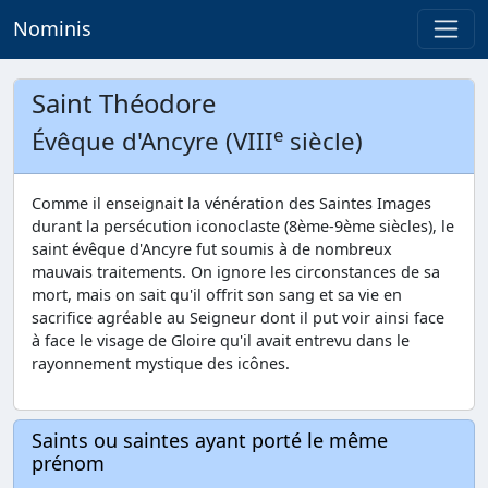
Nominis
Saint Théodore
e
Évêque d'Ancyre (VIII
siècle)
Comme il enseignait la vénération des Saintes Images
durant la persécution iconoclaste (8ème-9ème siècles), le
saint évêque d'Ancyre fut soumis à de nombreux
mauvais traitements. On ignore les circonstances de sa
mort, mais on sait qu'il offrit son sang et sa vie en
sacrifice agréable au Seigneur dont il put voir ainsi face
à face le visage de Gloire qu'il avait entrevu dans le
rayonnement mystique des icônes.
Saints ou saintes ayant porté le même
prénom