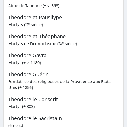
Abbé de Tabenne (+ v. 368)
Théodore et Pausilype
e
Martyrs (II
siècle)
Théodore et Théophane
e
Martyrs de l'iconoclasme (IX
siècle)
Théodore Gavra
Martyr (+ v. 1180)
Théodore Guérin
Fondatrice des religieuses de la Providence aux Etats-
Unis (+ 1856)
Théodore le Conscrit
Martyr (+ 303)
Théodore le Sacristain
(6me s.)