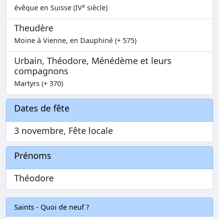
e
évêque en Suisse (IV
siècle)
Theudère
Moine à Vienne, en Dauphiné (+ 575)
Urbain, Théodore, Ménédème et leurs
compagnons
Martyrs (+ 370)
Dates de fête
3 novembre, Fête locale
Prénoms
Théodore
Saints - Quoi de neuf ?