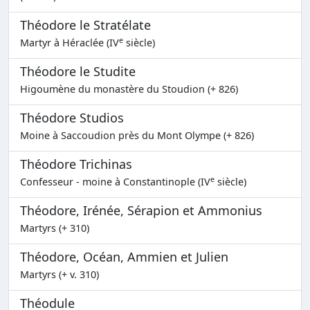
Théodore le Stratélate
e
Martyr à Héraclée (IV
siècle)
Théodore le Studite
Higoumène du monastère du Stoudion (+ 826)
Théodore Studios
Moine à Saccoudion près du Mont Olympe (+ 826)
Théodore Trichinas
e
Confesseur - moine à Constantinople (IV
siècle)
Théodore, Irénée, Sérapion et Ammonius
Martyrs (+ 310)
Théodore, Océan, Ammien et Julien
Martyrs (+ v. 310)
Théodule