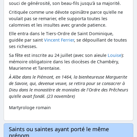
souci de générosité, son beau-fils jusqu'à sa majorité.
Critiquée comme une dévote opiniâtre parce qu'elle ne
voulait pas se remarier, elle supporta toutes les
calomnies et les insultes avec grande patience.
Elle entra dans le Tiers-Ordre de Saint Dominique,
guidée par saint
Vincent Ferrier
, se dépouillant de toutes
ses richesses.
Sa fête est inscrite au 24 juillet (avec son aïeule
Louise
):
mémoire obligatoire dans les diocèses de Chambéry,
Maurienne et Tarentaise.
À Albe dans le Piémont, en 1464, la bienheureuse Marguerite
de Savoie, qui, devenue veuve, se retira pour se consacrer à
Dieu dans le monastère de moniales de l'Ordre des Prêcheurs
qu'elle avait fondé. (23 novembre)
Martyrologe romain
Saints ou saintes ayant porté le même
prénom