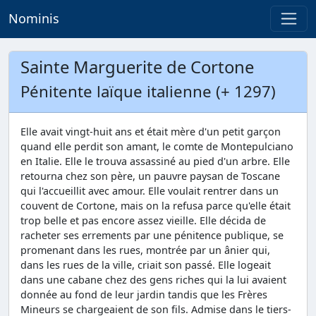
Nominis
Sainte Marguerite de Cortone
Pénitente laïque italienne (+ 1297)
Elle avait vingt-huit ans et était mère d'un petit garçon
quand elle perdit son amant, le comte de Montepulciano
en Italie. Elle le trouva assassiné au pied d'un arbre. Elle
retourna chez son père, un pauvre paysan de Toscane
qui l'accueillit avec amour. Elle voulait rentrer dans un
couvent de Cortone, mais on la refusa parce qu'elle était
trop belle et pas encore assez vieille. Elle décida de
racheter ses errements par une pénitence publique, se
promenant dans les rues, montrée par un ânier qui,
dans les rues de la ville, criait son passé. Elle logeait
dans une cabane chez des gens riches qui la lui avaient
donnée au fond de leur jardin tandis que les Frères
Mineurs se chargeaient de son fils. Admise dans le tiers-