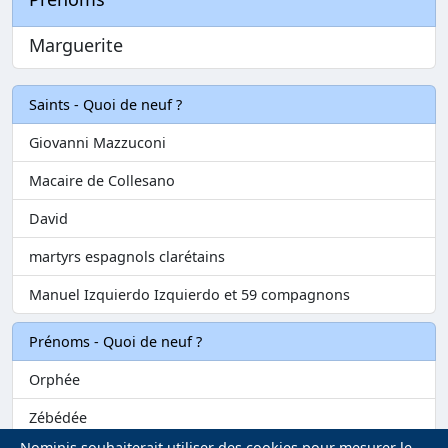
Marguerite
Saints - Quoi de neuf ?
Giovanni Mazzuconi
Macaire de Collesano
David
martyrs espagnols clarétains
Manuel Izquierdo Izquierdo et 59 compagnons
Prénoms - Quoi de neuf ?
Orphée
Zébédée
Nominis souhaiterait utiliser des cookies pour mesurer le