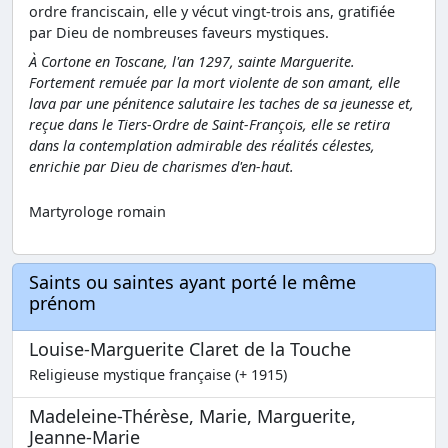
ordre franciscain, elle y vécut vingt-trois ans, gratifiée
par Dieu de nombreuses faveurs mystiques.
À Cortone en Toscane, l'an 1297, sainte Marguerite.
Fortement remuée par la mort violente de son amant, elle
lava par une pénitence salutaire les taches de sa jeunesse et,
reçue dans le Tiers-Ordre de Saint-François, elle se retira
dans la contemplation admirable des réalités célestes,
enrichie par Dieu de charismes d'en-haut.
Martyrologe romain
Saints ou saintes ayant porté le même
prénom
Louise-Marguerite Claret de la Touche
Religieuse mystique française (+ 1915)
Madeleine-Thérèse, Marie, Marguerite,
Jeanne-Marie