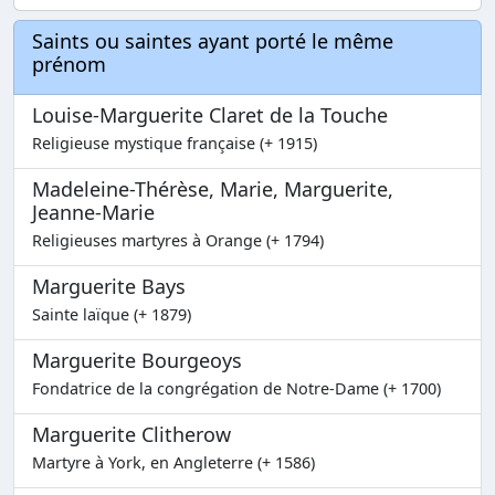
Saints ou saintes ayant porté le même
prénom
Louise-Marguerite Claret de la Touche
Religieuse mystique française (+ 1915)
Madeleine-Thérèse, Marie, Marguerite,
Jeanne-Marie
Religieuses martyres à Orange (+ 1794)
Marguerite Bays
Sainte laïque (+ 1879)
Marguerite Bourgeoys
Fondatrice de la congrégation de Notre-Dame (+ 1700)
Marguerite Clitherow
Martyre à York, en Angleterre (+ 1586)