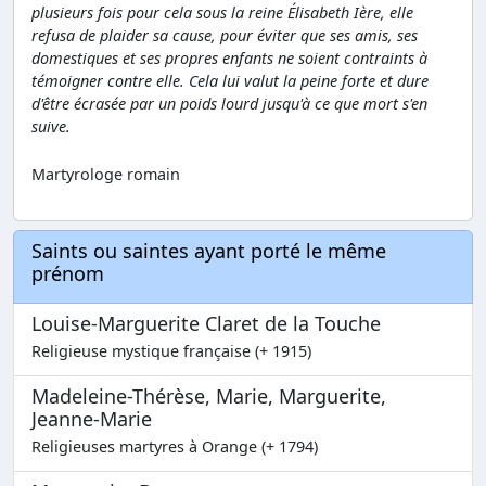
plusieurs fois pour cela sous la reine Élisabeth Ière, elle
refusa de plaider sa cause, pour éviter que ses amis, ses
domestiques et ses propres enfants ne soient contraints à
témoigner contre elle. Cela lui valut la peine forte et dure
d'être écrasée par un poids lourd jusqu'à ce que mort s'en
suive.
Martyrologe romain
Saints ou saintes ayant porté le même
prénom
Louise-Marguerite Claret de la Touche
Religieuse mystique française (+ 1915)
Madeleine-Thérèse, Marie, Marguerite,
Jeanne-Marie
Religieuses martyres à Orange (+ 1794)