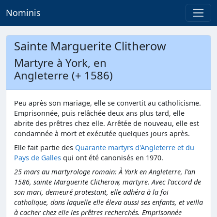
Nominis
Sainte Marguerite Clitherow
Martyre à York, en
Angleterre (+ 1586)
Peu après son mariage, elle se convertit au catholicisme.
Emprisonnée, puis relâchée deux ans plus tard, elle
abrite des prêtres chez elle. Arrêtée de nouveau, elle est
condamnée à mort et exécutée quelques jours après.
Elle fait partie des
Quarante martyrs d'Angleterre et du
Pays de Galles
qui ont été canonisés en 1970.
25 mars au martyrologe romain: À York en Angleterre, l'an
1586, sainte Marguerite Clitherow, martyre. Avec l'accord de
son mari, demeuré protestant, elle adhéra à la foi
catholique, dans laquelle elle éleva aussi ses enfants, et veilla
à cacher chez elle les prêtres recherchés. Emprisonnée