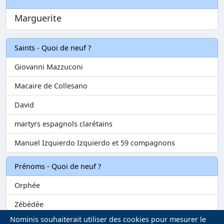
Marguerite
Saints - Quoi de neuf ?
Giovanni Mazzuconi
Macaire de Collesano
David
martyrs espagnols clarétains
Manuel Izquierdo Izquierdo et 59 compagnons
Prénoms - Quoi de neuf ?
Orphée
Zébédée
Nominis souhaiterait utiliser des cookies pour mesurer le
Melvil