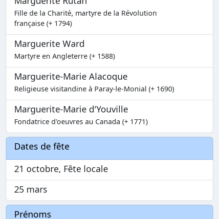
Marguerite Rutan
Fille de la Charité, martyre de la Révolution
française (+ 1794)
Marguerite Ward
Martyre en Angleterre (+ 1588)
Marguerite-Marie Alacoque
Religieuse visitandine à Paray-le-Monial (+ 1690)
Marguerite-Marie d'Youville
Fondatrice d'oeuvres au Canada (+ 1771)
Dates de fête
21 octobre, Fête locale
25 mars
Prénoms