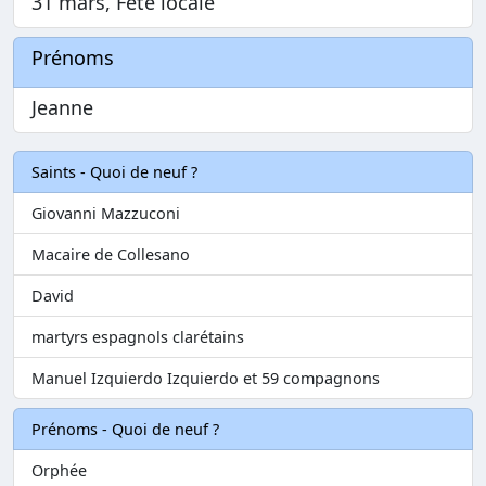
31 mars, Fête locale
Prénoms
Jeanne
Saints - Quoi de neuf ?
Giovanni Mazzuconi
Macaire de Collesano
David
martyrs espagnols clarétains
Manuel Izquierdo Izquierdo et 59 compagnons
Prénoms - Quoi de neuf ?
Orphée