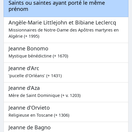
Saints ou saintes ayant porté le même
prénom
Angèle-Marie Littlejohn et Bibiane Leclercq
Missionnaires de Notre-Dame des Apôtres martyres en
Algérie (+ 1995)
Jeanne Bonomo
Mystique bénédictine (+ 1670)
Jeanne d'Arc
'pucelle d'Orléans' (+ 1431)
Jeanne d'Aza
Mère de Saint Dominique (+ v. 1203)
Jeanne d'Orvieto
Religieuse en Toscane (+ 1306)
Jeanne de Bagno