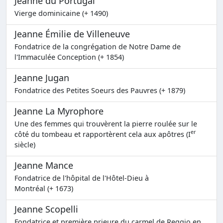
Jeanne du Portugal
Vierge dominicaine (+ 1490)
Jeanne Émilie de Villeneuve
Fondatrice de la congrégation de Notre Dame de
l'Immaculée Conception (+ 1854)
Jeanne Jugan
Fondatrice des Petites Soeurs des Pauvres (+ 1879)
Jeanne La Myrophore
Une des femmes qui trouvèrent la pierre roulée sur le
er
côté du tombeau et rapportèrent cela aux apôtres (I
siècle)
Jeanne Mance
Fondatrice de l'hôpital de l'Hôtel-Dieu à
Montréal (+ 1673)
Jeanne Scopelli
Fondatrice et première prieure du carmel de Reggio en