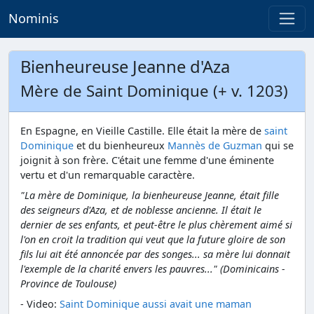
Nominis
Bienheureuse Jeanne d'Aza
Mère de Saint Dominique (+ v. 1203)
En Espagne, en Vieille Castille. Elle était la mère de
saint
Dominique
et du bienheureux
Mannès de Guzman
qui se
joignit à son frère. C'était une femme d'une éminente
vertu et d'un remarquable caractère.
"La mère de Dominique, la bienheureuse Jeanne, était fille
des seigneurs d'Aza, et de noblesse ancienne. Il était le
dernier de ses enfants, et peut-être le plus chèrement aimé si
l'on en croit la tradition qui veut que la future gloire de son
fils lui ait été annoncée par des songes... sa mère lui donnait
l'exemple de la charité envers les pauvres..." (Dominicains -
Province de Toulouse)
- Video:
Saint Dominique aussi avait une maman