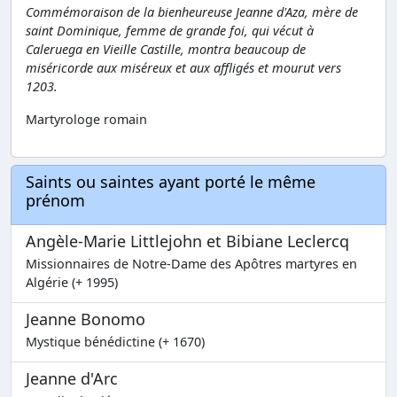
Commémoraison de la bienheureuse Jeanne d'Aza, mère de
saint Dominique, femme de grande foi, qui vécut à
Caleruega en Vieille Castille, montra beaucoup de
miséricorde aux miséreux et aux affligés et mourut vers
1203.
Martyrologe romain
Saints ou saintes ayant porté le même
prénom
Angèle-Marie Littlejohn et Bibiane Leclercq
Missionnaires de Notre-Dame des Apôtres martyres en
Algérie (+ 1995)
Jeanne Bonomo
Mystique bénédictine (+ 1670)
Jeanne d'Arc