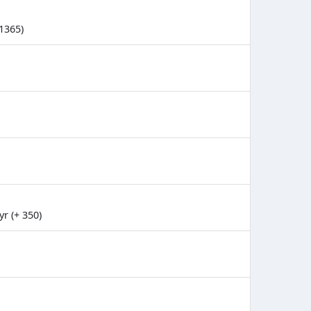
1365)
r (+ 350)