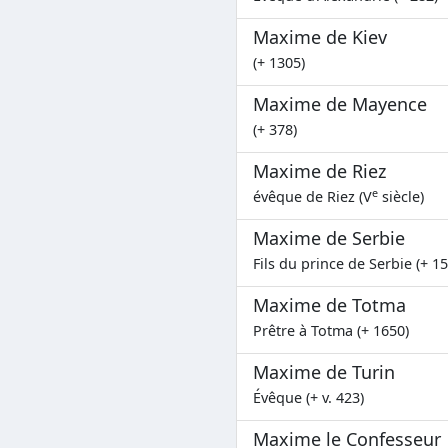
Maxime de Kiev
(+ 1305)
Maxime de Mayence
(+ 378)
Maxime de Riez
e
évêque de Riez (V
siècle)
Maxime de Serbie
Fils du prince de Serbie (+ 1
Maxime de Totma
Prêtre à Totma (+ 1650)
Maxime de Turin
Évêque (+ v. 423)
Maxime le Confesseur