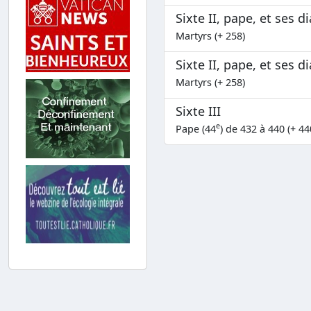
Sixte II, pape, et ses d
Martyrs (+ 258)
Sixte II, pape, et ses d
Martyrs (+ 258)
Sixte III
e
Pape (44
) de 432 à 440 (+ 44