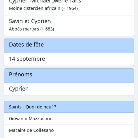
Cyprien Michael Iwene Tansi
Moine cistercien africain (+ 1964)
Savin et Cyprien
Abbés martyrs (+ 683)
Dates de fête
14 septembre
Prénoms
Cyprien
Saints - Quoi de neuf ?
Giovanni Mazzuconi
Macaire de Collesano