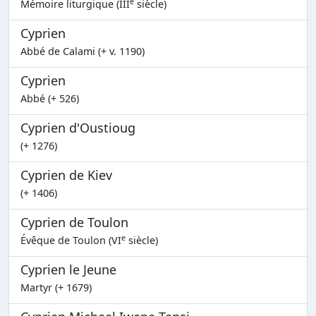
e
Mémoire liturgique (III
siècle)
Cyprien
Abbé de Calami (+ v. 1190)
Cyprien
Abbé (+ 526)
Cyprien d'Oustioug
(+ 1276)
Cyprien de Kiev
(+ 1406)
Cyprien de Toulon
e
Évêque de Toulon (VI
siècle)
Cyprien le Jeune
Martyr (+ 1679)