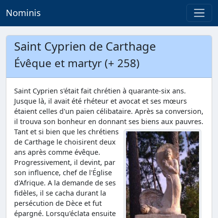
Nominis
Saint Cyprien de Carthage
Évêque et martyr (+ 258)
Saint Cyprien s'était fait chrétien à quarante-six ans.
Jusque là, il avait été rhéteur et avocat et ses mœurs
étaient celles d'un païen célibataire. Après sa conversion,
il trouva son bonheur en donnant ses biens aux pauvres.
Tant et si bien que les chrétiens
de Carthage le choisirent deux
ans après comme évêque.
Progressivement, il devint, par
son influence, chef de l'Église
d'Afrique. A la demande de ses
fidèles, il se cacha durant la
persécution de Dèce et fut
épargné. Lorsqu'éclata ensuite