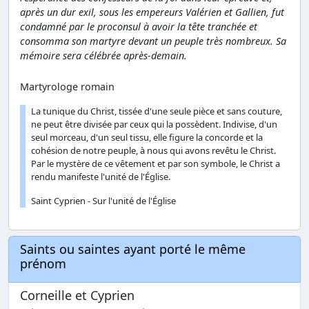
après un dur exil, sous les empereurs Valérien et Gallien, fut
condamné par le proconsul à avoir la tête tranchée et
consomma son martyre devant un peuple très nombreux. Sa
mémoire sera célébrée après-demain.
Martyrologe romain
La tunique du Christ, tissée d'une seule pièce et sans couture,
ne peut être divisée par ceux qui la possèdent. Indivise, d'un
seul morceau, d'un seul tissu, elle figure la concorde et la
cohésion de notre peuple, à nous qui avons revêtu le Christ.
Par le mystère de ce vêtement et par son symbole, le Christ a
rendu manifeste l'unité de l'Église.
Saint Cyprien - Sur l'unité de l'Église
Saints ou saintes ayant porté le même
prénom
Corneille et Cyprien