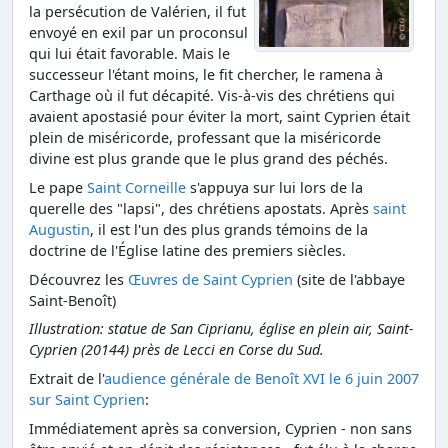
la persécution de Valérien, il fut
envoyé en exil par un proconsul
qui lui était favorable. Mais le
successeur l'étant moins, le fit chercher, le ramena à
Carthage où il fut décapité. Vis-à-vis des chrétiens qui
avaient apostasié pour éviter la mort, saint Cyprien était
plein de miséricorde, professant que la miséricorde
divine est plus grande que le plus grand des péchés.
Le pape
Saint Corneille
s'appuya sur lui lors de la
querelle des "lapsi", des chrétiens apostats. Après
saint
Augustin
, il est l'un des plus grands témoins de la
doctrine de l'Église latine des premiers siècles.
Découvrez les
Œuvres de Saint Cyprien
(site de l'abbaye
Saint-Benoît)
Illustration: statue de San Ciprianu, église en plein air, Saint-
Cyprien (20144) près de Lecci en Corse du Sud.
Extrait de l'
audience générale de Benoît XVI le 6 juin 2007
sur Saint Cyprien
:
Immédiatement après sa conversion, Cyprien - non sans