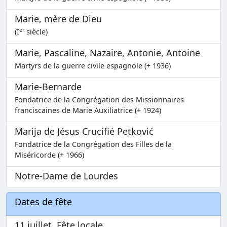
Marie, mère de Dieu
er
(I
siècle)
Marie, Pascaline, Nazaire, Antonie, Antoine
Martyrs de la guerre civile espagnole (+ 1936)
Marie-Bernarde
Fondatrice de la Congrégation des Missionnaires
franciscaines de Marie Auxiliatrice (+ 1924)
Marija de Jésus Crucifié Petković
Fondatrice de la Congrégation des Filles de la
Miséricorde (+ 1966)
Notre-Dame de Lourdes
Dates de fête
11 juillet, Fête locale