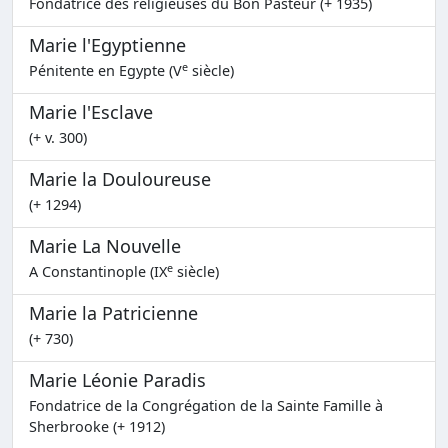
Fondatrice des religieuses du Bon Pasteur (+ 1935)
Marie l'Egyptienne
e
Pénitente en Egypte (V
siècle)
Marie l'Esclave
(+ v. 300)
Marie la Douloureuse
(+ 1294)
Marie La Nouvelle
e
A Constantinople (IX
siècle)
Marie la Patricienne
(+ 730)
Marie Léonie Paradis
Fondatrice de la Congrégation de la Sainte Famille à
Sherbrooke (+ 1912)