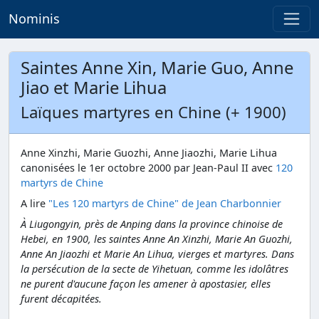
Nominis
Saintes Anne Xin, Marie Guo, Anne
Jiao et Marie Lihua
Laïques martyres en Chine (+ 1900)
Anne Xinzhi, Marie Guozhi, Anne Jiaozhi, Marie Lihua
canonisées le 1er octobre 2000 par Jean-Paul II avec
120
martyrs de Chine
A lire
"Les 120 martyrs de Chine" de Jean Charbonnier
À Liugongyin, près de Anping dans la province chinoise de
Hebei, en 1900, les saintes Anne An Xinzhi, Marie An Guozhi,
Anne An Jiaozhi et Marie An Lihua, vierges et martyres. Dans
la persécution de la secte de Yihetuan, comme les idolâtres
ne purent d'aucune façon les amener à apostasier, elles
furent décapitées.