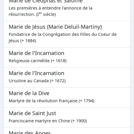
Marie de Cléophas et Salomé
Les premières à entendre l'annonce de la
er
résurrection. (I
siècle)
Marie de Jésus (Marie Deluil-Martiny)
Fondatrice de la Congrégation des Filles du Coeur de
Jésus (+ 1884)
Marie de l'Incarnation
Religieuse carmélite (+ 1618)
Marie de l'Incarnation
Ursuline au Canada (+ 1672)
Marie de la Dive
Martyre de la révolution française (+ 1794)
Marie de Saint Just
Franciscaine martyre en Chine (+ 1900)
Marie des Anges