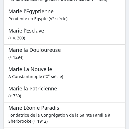
Marie l'Egyptienne
e
Pénitente en Egypte (V
siècle)
Marie l'Esclave
(+ v. 300)
Marie la Douloureuse
(+ 1294)
Marie La Nouvelle
e
A Constantinople (IX
siècle)
Marie la Patricienne
(+ 730)
Marie Léonie Paradis
Fondatrice de la Congrégation de la Sainte Famille à
Sherbrooke (+ 1912)