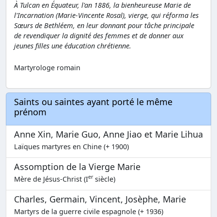
À Tulcan en Équateur, l'an 1886, la bienheureuse Marie de
l'Incarnation (Marie-Vincente Rosal), vierge, qui réforma les
Sœurs de Bethléem, en leur donnant pour tâche principale
de revendiquer la dignité des femmes et de donner aux
jeunes filles une éducation chrétienne.
Martyrologe romain
Saints ou saintes ayant porté le même
prénom
Anne Xin, Marie Guo, Anne Jiao et Marie Lihua
Laïques martyres en Chine (+ 1900)
Assomption de la Vierge Marie
er
Mère de Jésus-Christ (I
siècle)
Charles, Germain, Vincent, Josèphe, Marie
Martyrs de la guerre civile espagnole (+ 1936)