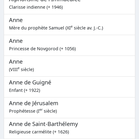
Clarisse indienne (+ 1946)
Anne
e
Mère du prophète Samuel (XI
siècle av. J.-C.)
Anne
Princesse de Novgorod (+ 1056)
Anne
e
(VIII
siècle)
Anne de Guigné
Enfant (+ 1922)
Anne de Jérusalem
er
Prophétesse (I
siècle)
Anne de Saint-Barthélemy
Religieuse carmélite (+ 1626)