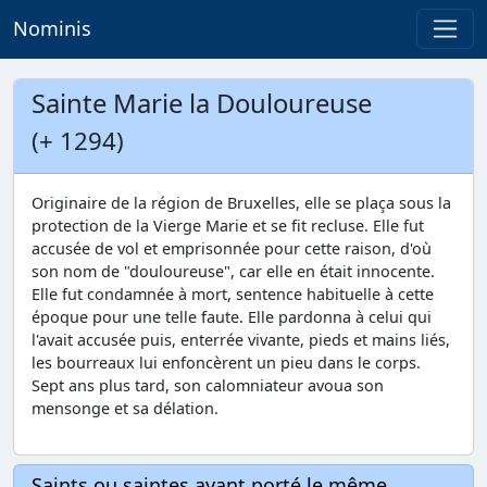
Nominis
Sainte Marie la Douloureuse
(+ 1294)
Originaire de la région de Bruxelles, elle se plaça sous la
protection de la Vierge Marie et se fit recluse. Elle fut
accusée de vol et emprisonnée pour cette raison, d'où
son nom de "douloureuse", car elle en était innocente.
Elle fut condamnée à mort, sentence habituelle à cette
époque pour une telle faute. Elle pardonna à celui qui
l'avait accusée puis, enterrée vivante, pieds et mains liés,
les bourreaux lui enfoncèrent un pieu dans le corps.
Sept ans plus tard, son calomniateur avoua son
mensonge et sa délation.
Saints ou saintes ayant porté le même