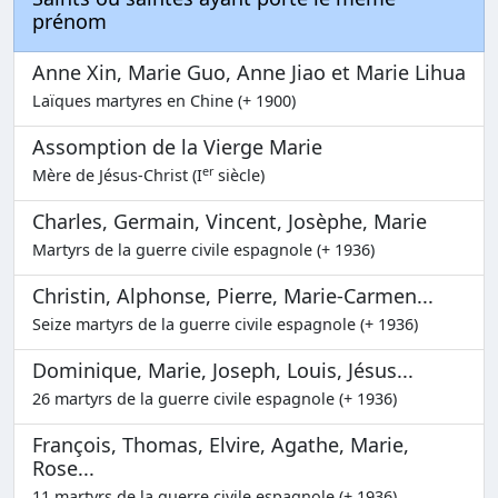
prénom
Anne Xin, Marie Guo, Anne Jiao et Marie Lihua
Laïques martyres en Chine (+ 1900)
Assomption de la Vierge Marie
er
Mère de Jésus-Christ (I
siècle)
Charles, Germain, Vincent, Josèphe, Marie
Martyrs de la guerre civile espagnole (+ 1936)
Christin, Alphonse, Pierre, Marie-Carmen...
Seize martyrs de la guerre civile espagnole (+ 1936)
Dominique, Marie, Joseph, Louis, Jésus...
26 martyrs de la guerre civile espagnole (+ 1936)
François, Thomas, Elvire, Agathe, Marie,
Rose...
11 martyrs de la guerre civile espagnole (+ 1936)