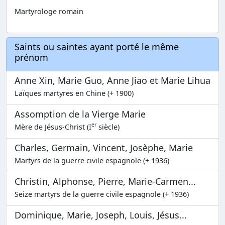
Martyrologe romain
Saints ou saintes ayant porté le même
prénom
Anne Xin, Marie Guo, Anne Jiao et Marie Lihua
Laïques martyres en Chine (+ 1900)
Assomption de la Vierge Marie
er
Mère de Jésus-Christ (I
siècle)
Charles, Germain, Vincent, Josèphe, Marie
Martyrs de la guerre civile espagnole (+ 1936)
Christin, Alphonse, Pierre, Marie-Carmen...
Seize martyrs de la guerre civile espagnole (+ 1936)
Dominique, Marie, Joseph, Louis, Jésus...