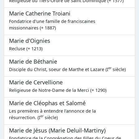
Religieuse du Tiers-Ordre de Saint Dominique (+ 1577)
Marie Catherine Troiani
Fondatrice d'une famille de franciscaines
missionnaires (+ 1887)
Marie d'Oignies
Recluse (+ 1213)
Marie de Béthanie
er
Disciple du Christ, soeur de Marthe et Lazare (I
siècle)
Marie de Cervellione
Religieuse de Notre-Dame de la Merci (+ 1290)
Marie de Cléophas et Salomé
Les premières à entendre l'annonce de la
er
résurrection. (I
siècle)
Marie de Jésus (Marie Deluil-Martiny)
Fondatrice de la Congrégation des Filles du Coeur de