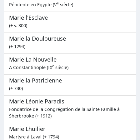
e
Pénitente en Egypte (V
siècle)
Marie l'Esclave
(+ v. 300)
Marie la Douloureuse
(+ 1294)
Marie La Nouvelle
e
A Constantinople (IX
siècle)
Marie la Patricienne
(+ 730)
Marie Léonie Paradis
Fondatrice de la Congrégation de la Sainte Famille à
Sherbrooke (+ 1912)
Marie Lhuilier
Martyre à Laval (+ 1794)