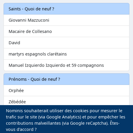
Saints - Quoi de neuf ?
Giovanni Mazzuconi
Macaire de Collesano
David
martyrs espagnols clarétains
Manuel Izquierdo Izquierdo et 59 compagnons
Prénoms - Quoi de neuf ?
Orphée
Zébédée
Nominis souhaiterait utiliser des cookies pour mesurer le
Melvil
trafic sur le site (via Google Analytics) et pour empêcher les
contributions malveillantes (via Google reCaptcha). Êtes-
Matilin
vous d'accord ?