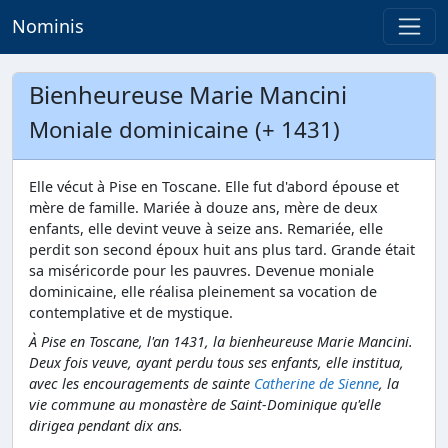
Nominis
Bienheureuse Marie Mancini
Moniale dominicaine (+ 1431)
Elle vécut à Pise en Toscane. Elle fut d'abord épouse et
mère de famille. Mariée à douze ans, mère de deux
enfants, elle devint veuve à seize ans. Remariée, elle
perdit son second époux huit ans plus tard. Grande était
sa miséricorde pour les pauvres. Devenue moniale
dominicaine, elle réalisa pleinement sa vocation de
contemplative et de mystique.
À Pise en Toscane, l'an 1431, la bienheureuse Marie Mancini.
Deux fois veuve, ayant perdu tous ses enfants, elle institua,
avec les encouragements de sainte
Catherine de Sienne
, la
vie commune au monastère de Saint-Dominique qu'elle
dirigea pendant dix ans.