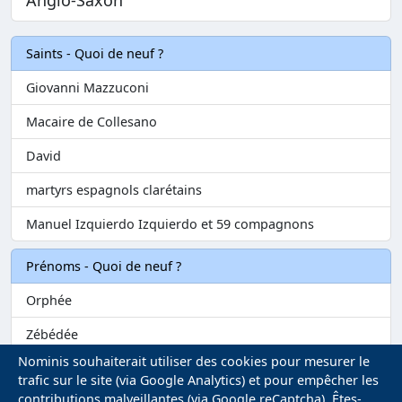
Anglo-Saxon
Saints - Quoi de neuf ?
Giovanni Mazzuconi
Macaire de Collesano
David
martyrs espagnols clarétains
Manuel Izquierdo Izquierdo et 59 compagnons
Prénoms - Quoi de neuf ?
Orphée
Zébédée
Nominis souhaiterait utiliser des cookies pour mesurer le
Melvil
trafic sur le site (via Google Analytics) et pour empêcher les
contributions malveillantes (via Google reCaptcha). Êtes-