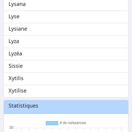
Lysana
Lyse
Lysiane
Lyza
Lyzéa
Sissie
Xytilis
Xytilise
Statistiques