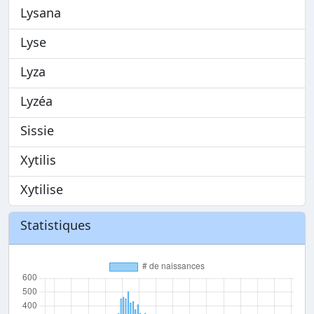
Lysana
Lyse
Lyza
Lyzéa
Sissie
Xytilis
Xytilise
Statistiques