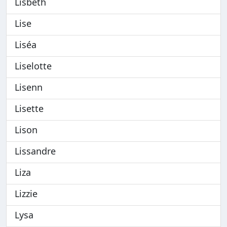
Lisbeth
Lise
Liséa
Liselotte
Lisenn
Lisette
Lison
Lissandre
Liza
Lizzie
Lysa