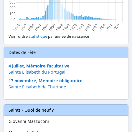
Voir l'ordre
statistique
par année de naissance
Dates de Fête
4 juillet, Mémoire facultative
Sainte Elisabeth du Portugal
17 novembre, Mémoire obligatoire
Sainte Elisabeth de Thuringe
Saints - Quoi de neuf ?
Giovanni Mazzuconi