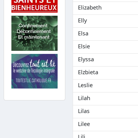
Elizabeth
Elly
Elsa
Elsie
Elyssa
Elzbieta
Leslie
Lilah
Lilas
Lilee
Lili