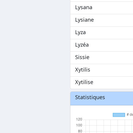
Lysana
Lysiane
Lyza
Lyzéa
Sissie
Xytilis
Xytilise
Statistiques