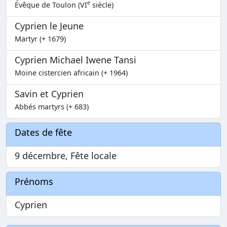
e
Évêque de Toulon (VI
siècle)
Cyprien le Jeune
Martyr (+ 1679)
Cyprien Michael Iwene Tansi
Moine cistercien africain (+ 1964)
Savin et Cyprien
Abbés martyrs (+ 683)
Dates de fête
9 décembre, Fête locale
Prénoms
Cyprien