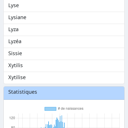
Lyse
Lysiane
Lyza
Lyzéa
Sissie
Xytilis
Xytilise
Statistiques