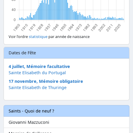
Voir l'ordre
statistique
par année de naissance
Dates de Fête
4 juillet, Mémoire facultative
Sainte Elisabeth du Portugal
17 novembre, Mémoire obligatoire
Sainte Elisabeth de Thuringe
Saints - Quoi de neuf ?
Giovanni Mazzuconi