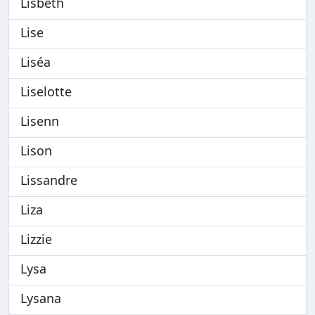
Lisbeth
Lise
Liséa
Liselotte
Lisenn
Lison
Lissandre
Liza
Lizzie
Lysa
Lysana