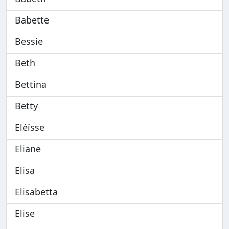
Babette
Bessie
Beth
Bettina
Betty
Eléïsse
Eliane
Elisa
Elisabetta
Elise