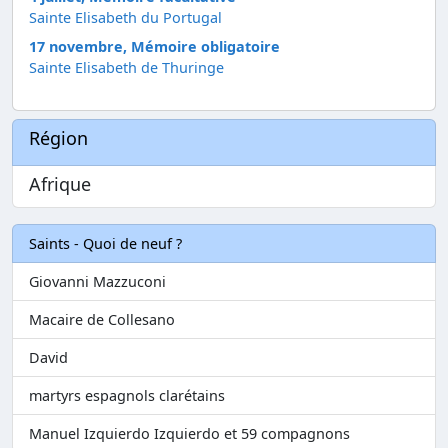
Sainte Elisabeth du Portugal
17 novembre, Mémoire obligatoire
Sainte Elisabeth de Thuringe
Région
Afrique
Saints - Quoi de neuf ?
Giovanni Mazzuconi
Macaire de Collesano
David
martyrs espagnols clarétains
Manuel Izquierdo Izquierdo et 59 compagnons