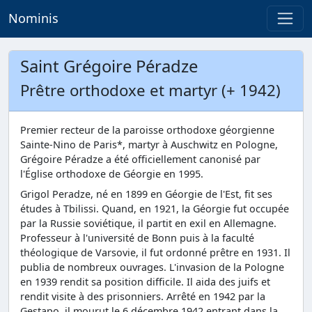
Nominis
Saint Grégoire Péradze
Prêtre orthodoxe et martyr (+ 1942)
Premier recteur de la paroisse orthodoxe géorgienne
Sainte-Nino de Paris*, martyr à Auschwitz en Pologne,
Grégoire Péradze a été officiellement canonisé par
l'Église orthodoxe de Géorgie en 1995.
Grigol Peradze, né en 1899 en Géorgie de l'Est, fit ses
études à Tbilissi. Quand, en 1921, la Géorgie fut occupée
par la Russie soviétique, il partit en exil en Allemagne.
Professeur à l'université de Bonn puis à la faculté
théologique de Varsovie, il fut ordonné prêtre en 1931. Il
publia de nombreux ouvrages. L'invasion de la Pologne
en 1939 rendit sa position difficile. Il aida des juifs et
rendit visite à des prisonniers. Arrêté en 1942 par la
Gestapo, il mourut le 6 décembre 1942 entrant dans la