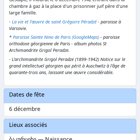
chambre à gaz à la place d'un prisonnier juif père d'une
large famille.
-
La vie et l’œuvre de saint Grégoire Péradzé
- paroisse à
Varsovie.
*
Paroisse Sainte Nino de Paris (GoogleMaps)
- paroisse
orthodoxe géorgienne de Paris - album photos St
Archimandrite Grigol Peradze.
- L'archimandrite Grigol Peradze (1899-1942) Notice sur le
grand intellectuel géorgien qui périt à Auschwitz à l'âge de
quarante-trois ans, laissant une œuvre considérable.
Dates de fête
6 décembre
Lieux associés
ბაკურციხე — Naissance