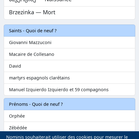
Brzezinka — Mort
Saints - Quoi de neuf ?
Giovanni Mazzuconi
Macaire de Collesano
David
martyrs espagnols clarétains
Manuel Izquierdo Izquierdo et 59 compagnons
Prénoms - Quoi de neuf ?
Orphée
Zébédée
Nominis souhaiterait utiliser des cookies pour mesurer le