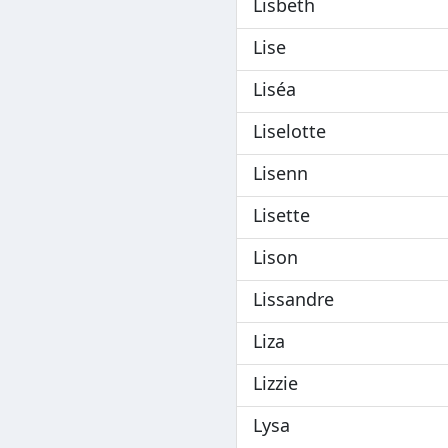
Lisbeth
Lise
Liséa
Liselotte
Lisenn
Lisette
Lison
Lissandre
Liza
Lizzie
Lysa