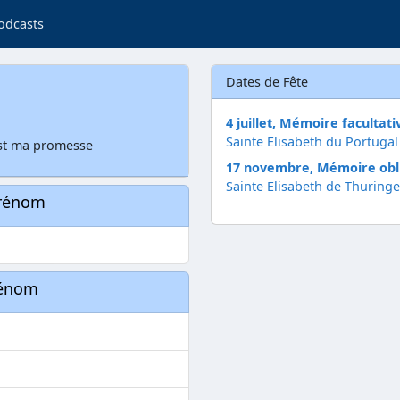
odcasts
Dates de Fête
4 juillet, Mémoire facultati
Sainte Elisabeth du Portugal
est ma promesse
17 novembre, Mémoire obl
Sainte Elisabeth de Thuringe
prénom
rénom