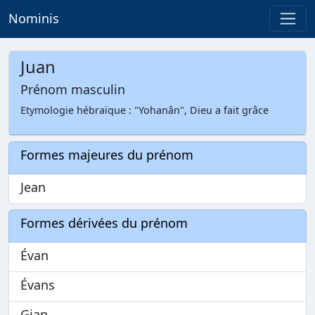
Nominis
Juan
Prénom masculin
Etymologie hébraïque : "Yohanân", Dieu a fait grâce
Formes majeures du prénom
Jean
Formes dérivées du prénom
Évan
Évans
Gian