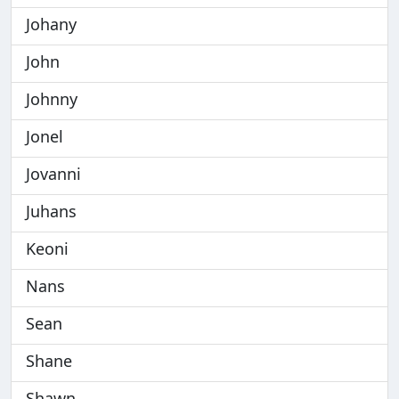
Johany
John
Johnny
Jonel
Jovanni
Juhans
Keoni
Nans
Sean
Shane
Shawn