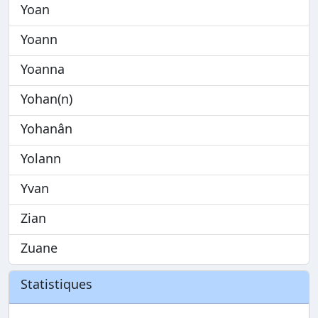
Yoan
Yoann
Yoanna
Yohan(n)
Yohanân
Yolann
Yvan
Zian
Zuane
Statistiques