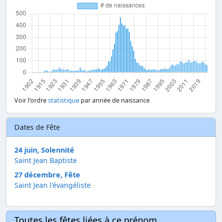
Voir l'ordre
statistique
par année de naissance
Dates de Fête
24 juin, Solennité
Saint Jean Baptiste
27 décembre, Fête
Saint Jean l'évangéliste
Toutes les fêtes liées à ce prénom