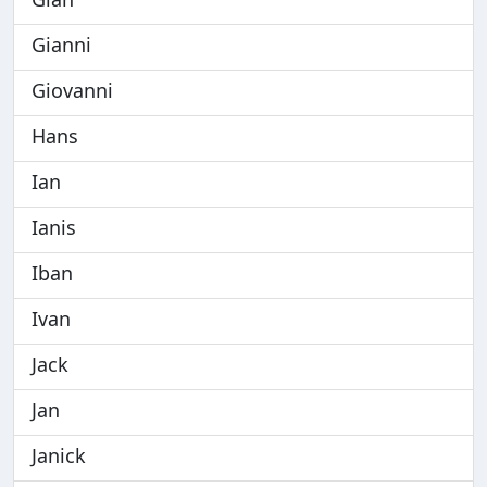
Gianni
Giovanni
Hans
Ian
Ianis
Iban
Ivan
Jack
Jan
Janick