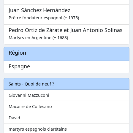
Juan Sánchez Hernández
Prêtre fondateur espagnol (+ 1975)
Pedro Ortiz de Zárate et Juan Antonio Solinas
Martyrs en Argentine (+ 1683)
Région
Espagne
Saints - Quoi de neuf ?
Giovanni Mazzuconi
Macaire de Collesano
David
martyrs espagnols clarétains