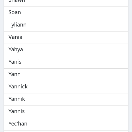
Soan
Tyliann
Vania
Yahya
Yanis
Yann
Yannick
Yannik
Yannis
Yec'han