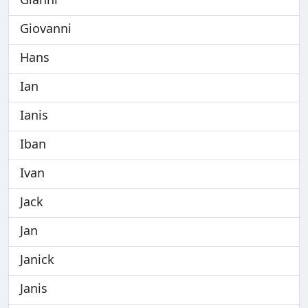
Giovanni
Hans
Ian
Ianis
Iban
Ivan
Jack
Jan
Janick
Janis