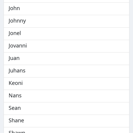
John
Johnny
Jonel
Jovanni
Juan
Juhans
Keoni
Nans
Sean
Shane
Shawn