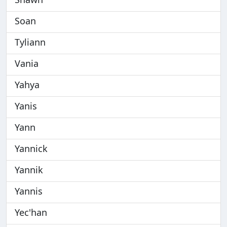
Soan
Tyliann
Vania
Yahya
Yanis
Yann
Yannick
Yannik
Yannis
Yec'han