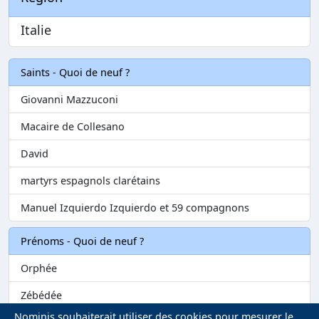
Italie
Saints - Quoi de neuf ?
Giovanni Mazzuconi
Macaire de Collesano
David
martyrs espagnols clarétains
Manuel Izquierdo Izquierdo et 59 compagnons
Prénoms - Quoi de neuf ?
Orphée
Zébédée
Nominis souhaiterait utiliser des cookies pour mesurer le