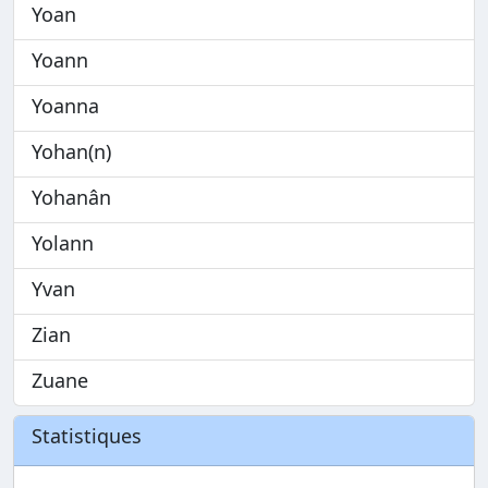
Yoan
Yoann
Yoanna
Yohan(n)
Yohanân
Yolann
Yvan
Zian
Zuane
Statistiques