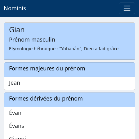
Nominis
Gian
Prénom masculin
Etymologie hébraïque : "Yohanân", Dieu a fait grâce
Formes majeures du prénom
Jean
Formes dérivées du prénom
Évan
Évans
Gianni