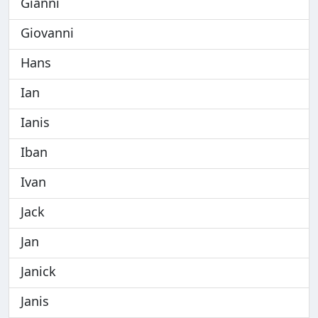
Gianni
Giovanni
Hans
Ian
Ianis
Iban
Ivan
Jack
Jan
Janick
Janis