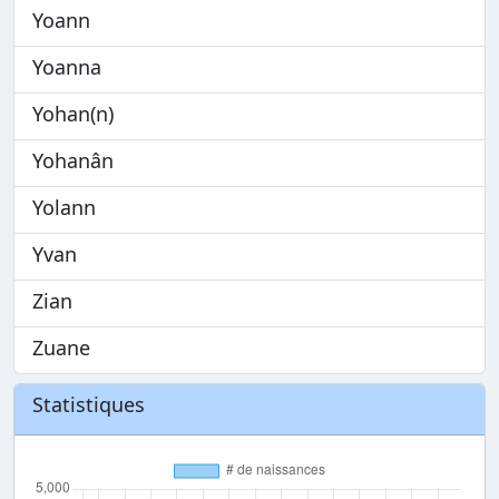
Yoann
Yoanna
Yohan(n)
Yohanân
Yolann
Yvan
Zian
Zuane
Statistiques