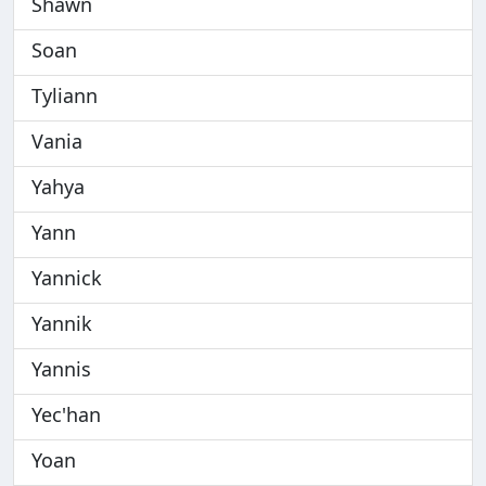
Shawn
Soan
Tyliann
Vania
Yahya
Yann
Yannick
Yannik
Yannis
Yec'han
Yoan