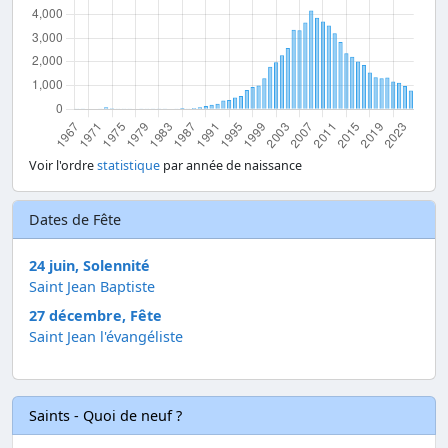
Voir l'ordre
statistique
par année de naissance
Dates de Fête
24 juin, Solennité
Saint Jean Baptiste
27 décembre, Fête
Saint Jean l'évangéliste
Saints - Quoi de neuf ?