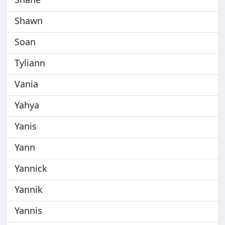
Shawn
Soan
Tyliann
Vania
Yahya
Yanis
Yann
Yannick
Yannik
Yannis