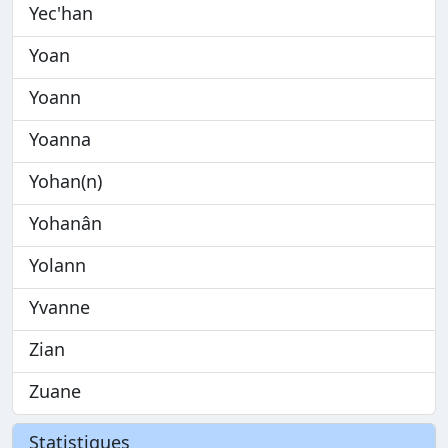
Yec'han
Yoan
Yoann
Yoanna
Yohan(n)
Yohanân
Yolann
Yvanne
Zian
Zuane
Statistiques