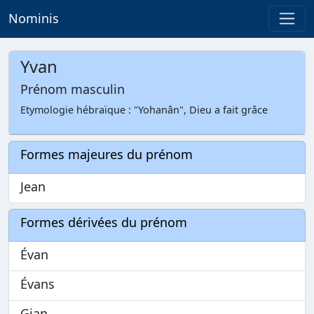
Nominis
Yvan
Prénom masculin
Etymologie hébraïque : "Yohanân", Dieu a fait grâce
Formes majeures du prénom
Jean
Formes dérivées du prénom
Évan
Évans
Gian