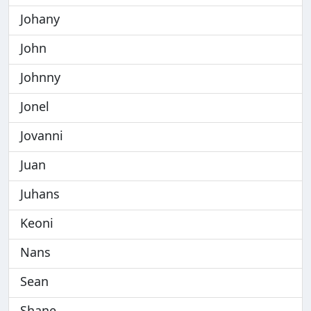
Johany
John
Johnny
Jonel
Jovanni
Juan
Juhans
Keoni
Nans
Sean
Shane