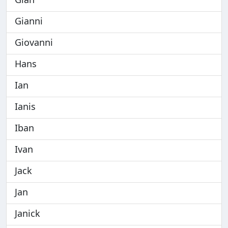
Gianni
Giovanni
Hans
Ian
Ianis
Iban
Ivan
Jack
Jan
Janick