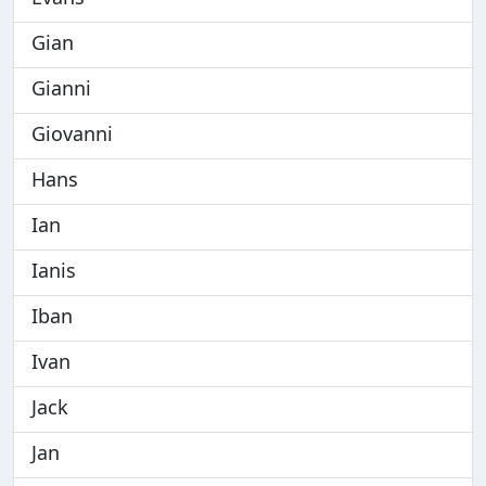
Gian
Gianni
Giovanni
Hans
Ian
Ianis
Iban
Ivan
Jack
Jan