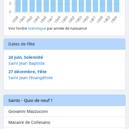
Voir l'ordre
statistique
par année de naissance
Dates de Fête
24 juin, Solennité
Saint Jean Baptiste
27 décembre, Fête
Saint Jean l'évangéliste
Saints - Quoi de neuf ?
Giovanni Mazzuconi
Macaire de Collesano