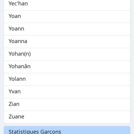
Yec'han
Yoan
Yoann
Yoanna
Yohan(n)
Yohanân
Yolann
Yvan
Zian
Zuane
Statistiques Garçons