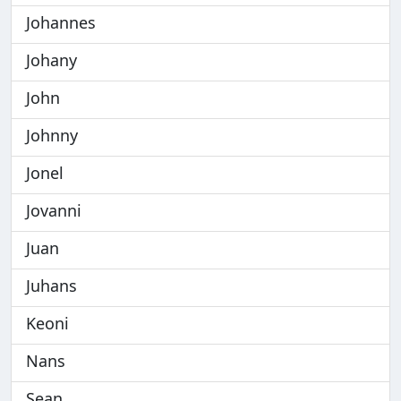
Johannes
Johany
John
Johnny
Jonel
Jovanni
Juan
Juhans
Keoni
Nans
Sean