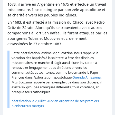
1673, il arrive en Argentine en 1675 et effectue un travail
missionnaire. Il se distingue par son zéle apostolique et
sa charité envers les peuples indigènes.
En 1683, il est affecté à la mission du Chaco, avec Pedro
Ortiz de Zárate. Alors qu'ils se trouvaient avec d'autres
compagnons à Fort San Rafael, ils furent attaqués par les
aborigènes Tobas et Mocovíes et cruellement
assassinées le 27 octobre 1683.
Cette béatification, estime Mgr Scozzina, nous rappelle la
vocation des baptisés à la sainteté, à être des disciples
missionnaires en marche. Il s’agit aussi d’une invitation à
renouveler l’engagement des chrétiens envers les
communautés autochtones, comme le demande le Pape
François dans l’exhortation apostolique
Querida Amazonia
.
Mgr Scozzina rappelle par exemple que dans son diocèse, il
existe six groupes ethniques différents, tous chrétiens, et
presque tous catholiques.
béatification le 2 juillet 2022 en Argentine de ses premiers
bienheureux martyrs