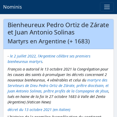
Nominis
Bienheureux Pedro Ortiz de Zárate
et Juan Antonio Solinas
Martyrs en Argentine (+ 1683)
-
le 2 juillet 2022, l'Argentine célèbre ses premiers
bienheureux martyrs
.
François a autorisé le 13 octobre 2021 la Congrégation pour
les causes des saints à promulguer les décrets concernant 2
nouveaux bienheureux, 4 vénérables et celui du
martyre des
Serviteurs de Dieu Pedro Ortiz de Zárate, prêtre diocésain, et
Juan Antonio Solinas, prêtre profès de la Compagnie de Jésus
,
tués en haine de la foi le 27 octobre 1683 à Valle del Zenta
(Argentine) (Vatican News)
décret du 13 octobre 2021 (en italien)
L'histoire de la première évangélisation du continent