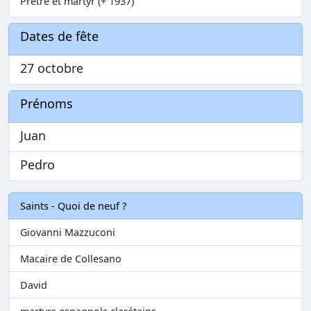
Prêtre et martyr (+ 1937)
Dates de fête
27 octobre
Prénoms
Juan
Pedro
Saints - Quoi de neuf ?
Giovanni Mazzuconi
Macaire de Collesano
David