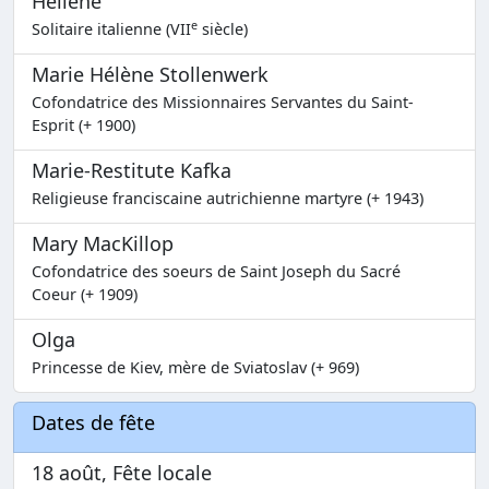
Héliène
e
Solitaire italienne (VII
siècle)
Marie Hélène Stollenwerk
Cofondatrice des Missionnaires Servantes du Saint-
Esprit (+ 1900)
Marie-Restitute Kafka
Religieuse franciscaine autrichienne martyre (+ 1943)
Mary MacKillop
Cofondatrice des soeurs de Saint Joseph du Sacré
Coeur (+ 1909)
Olga
Princesse de Kiev, mère de Sviatoslav (+ 969)
Dates de fête
18 août, Fête locale