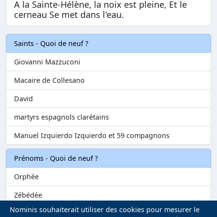
A la Sainte-Hélène, la noix est pleine, Et le
cerneau Se met dans l'eau.
Saints - Quoi de neuf ?
Giovanni Mazzuconi
Macaire de Collesano
David
martyrs espagnols clarétains
Manuel Izquierdo Izquierdo et 59 compagnons
Prénoms - Quoi de neuf ?
Orphée
Zébédée
Nominis souhaiterait utiliser des cookies pour mesurer le
Melvil