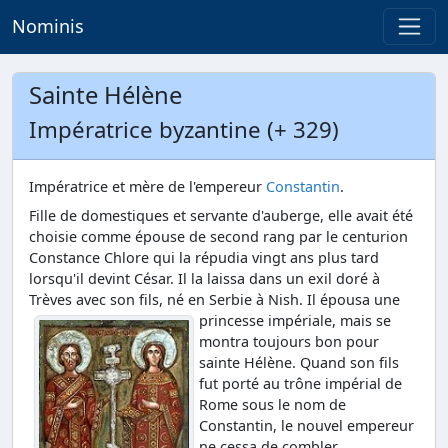
Nominis
Sainte Hélène
Impératrice byzantine (+ 329)
Impératrice et mère de l'empereur
Constantin
.
Fille de domestiques et servante d'auberge, elle avait été
choisie comme épouse de second rang par le centurion
Constance Chlore qui la répudia vingt ans plus tard
lorsqu'il devint César. Il la laissa dans un exil doré à
Trèves avec son fils, né en Serbie à Nish.
Il épousa une
princesse impériale, mais se
montra toujours bon pour
sainte Hélène. Quand son fils
fut porté au trône impérial de
Rome sous le nom de
Constantin, le nouvel empereur
ne cessa de combler