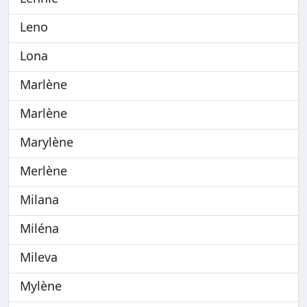
Leno
Lona
Marlène
Marlène
Marylène
Merlène
Milana
Miléna
Mileva
Mylène