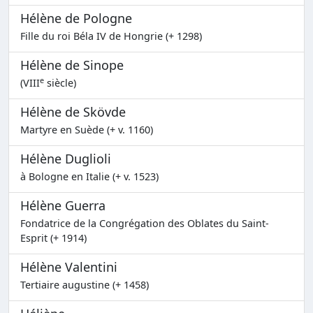
Hélène de Pologne
Fille du roi Béla IV de Hongrie (+ 1298)
Hélène de Sinope
e
(VIII
siècle)
Hélène de Skövde
Martyre en Suède (+ v. 1160)
Hélène Duglioli
à Bologne en Italie (+ v. 1523)
Hélène Guerra
Fondatrice de la Congrégation des Oblates du Saint-
Esprit (+ 1914)
Hélène Valentini
Tertiaire augustine (+ 1458)