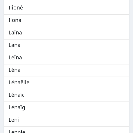
Ilioné
Ilona
Laïna
Lana
Leïna
Léna
Lénaëlle
Lénaïc
Lénaïg
Leni
Lennie