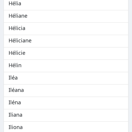
Hélia
Héliane
Hélicia
Héliciane
Hélicie
Hélin
Iléa
Iléana
Iléna
Iliana
Iliona