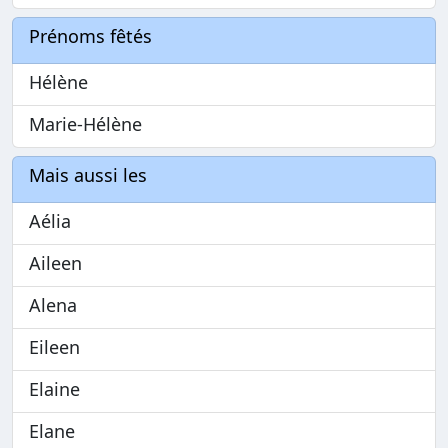
Prénoms fêtés
Hélène
Marie-Hélène
Mais aussi les
Aélia
Aileen
Alena
Eileen
Elaine
Elane