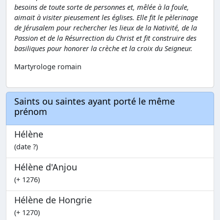
besoins de toute sorte de personnes et, mêlée à la foule,
aimait à visiter pieusement les églises. Elle fit le pèlerinage
de Jérusalem pour rechercher les lieux de la Nativité, de la
Passion et de la Résurrection du Christ et fit construire des
basiliques pour honorer la crèche et la croix du Seigneur.
Martyrologe romain
Saints ou saintes ayant porté le même
prénom
Hélène
(date ?)
Hélène d'Anjou
(+ 1276)
Hélène de Hongrie
(+ 1270)