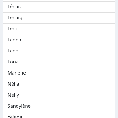
Lénaïc
Lénaïg
Leni
Lennie
Leno
Lona
Marlène
Nélia
Nelly
Sandylène
Yelena