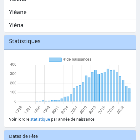
Yléane
Yléna
Statistiques
Voir l'ordre
statistique
par année de naissance
Dates de Fête