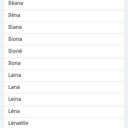
Iléana
Iléna
Iliana
Iliona
Ilioné
Ilona
Laïna
Lana
Leïna
Léna
Lénaëlle