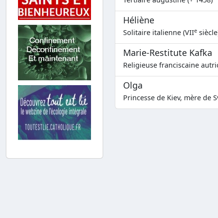
Héliène
e
Solitaire italienne (VII
siècle
Marie-Restitute Kafka
Religieuse franciscaine autr
Olga
Princesse de Kiev, mère de Sv