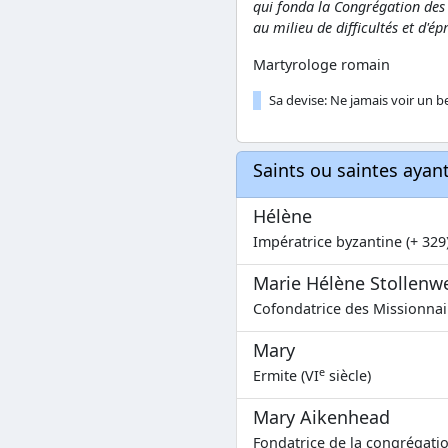
qui fonda la Congrégation des
au milieu de difficultés et d'
Martyrologe romain
Sa devise: Ne jamais voir un b
Saints ou saintes aya
Hélène
Impératrice byzantine (+ 329
Marie Hélène Stollenw
Cofondatrice des Missionnair
Mary
e
Ermite (VI
siècle)
Mary Aikenhead
Fondatrice de la congrégatio