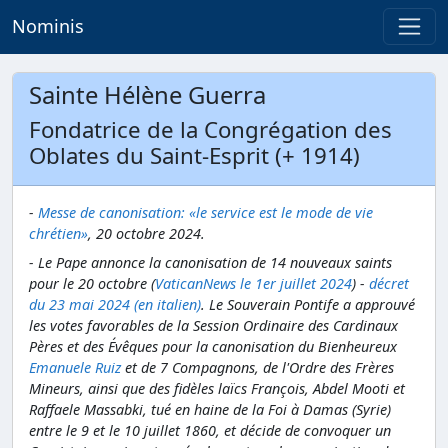
Nominis
Sainte Hélène Guerra
Fondatrice de la Congrégation des
Oblates du Saint-Esprit (+ 1914)
-
Messe de canonisation: «le service est le mode de vie
chrétien»
, 20 octobre 2024.
- Le Pape annonce la canonisation de 14 nouveaux saints
pour le 20 octobre (
VaticanNews le 1er juillet 2024
) -
décret
du 23 mai 2024 (en italien)
. Le Souverain Pontife a approuvé
les votes favorables de la Session Ordinaire des Cardinaux
Pères et des Évêques pour la canonisation du Bienheureux
Emanuele Ruiz
et de 7 Compagnons, de l'Ordre des Frères
Mineurs, ainsi que des fidèles laïcs François, Abdel Mooti et
Raffaele Massabki, tué en haine de la Foi à Damas (Syrie)
entre le 9 et le 10 juillet 1860, et décide de convoquer un