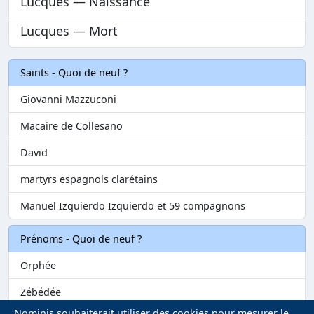
Lucques — Naissance
Lucques — Mort
Saints - Quoi de neuf ?
Giovanni Mazzuconi
Macaire de Collesano
David
martyrs espagnols clarétains
Manuel Izquierdo Izquierdo et 59 compagnons
Prénoms - Quoi de neuf ?
Orphée
Zébédée
Nominis souhaiterait utiliser des cookies pour mesurer le