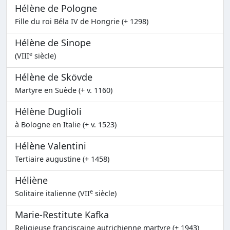
Hélène de Pologne
Fille du roi Béla IV de Hongrie (+ 1298)
Hélène de Sinope
e
(VIII
siècle)
Hélène de Skövde
Martyre en Suède (+ v. 1160)
Hélène Duglioli
à Bologne en Italie (+ v. 1523)
Hélène Valentini
Tertiaire augustine (+ 1458)
Héliène
e
Solitaire italienne (VII
siècle)
Marie-Restitute Kafka
Religieuse franciscaine autrichienne martyre (+ 1943)