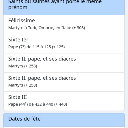
Saints ou saintes ayant porté le même
prénom
Félicissime
Martyre à Todi, Ombrie, en Italie (+ 303)
Sixte Ier
e
Pape (7
) de 115 à 125 (+ 125)
Sixte II, pape, et ses diacres
Martyrs (+ 258)
Sixte II, pape, et ses diacres
Martyrs (+ 258)
Sixte III
e
Pape (44
) de 432 à 440 (+ 440)
Dates de fête