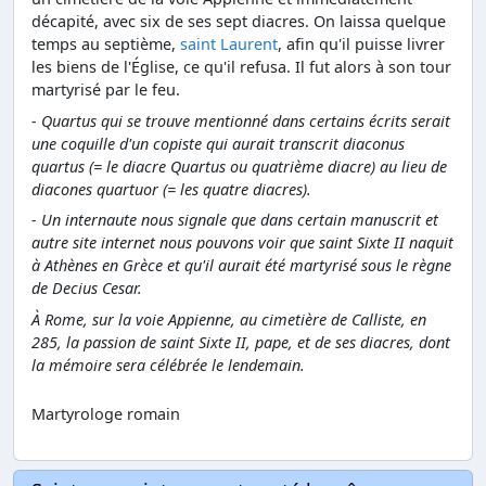
décapité, avec six de ses sept diacres. On laissa quelque
temps au septième,
saint Laurent
, afin qu'il puisse livrer
les biens de l'Église, ce qu'il refusa. Il fut alors à son tour
martyrisé par le feu.
- Quartus qui se trouve mentionné dans certains écrits serait
une coquille d'un copiste qui aurait transcrit diaconus
quartus (= le diacre Quartus ou quatrième diacre) au lieu de
diacones quartuor (= les quatre diacres).
- Un internaute nous signale que dans certain manuscrit et
autre site internet nous pouvons voir que saint Sixte II naquit
à Athènes en Grèce et qu'il aurait été martyrisé sous le règne
de Decius Cesar.
À Rome, sur la voie Appienne, au cimetière de Calliste, en
285, la passion de saint Sixte II, pape, et de ses diacres, dont
la mémoire sera célébrée le lendemain.
Martyrologe romain