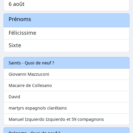
6 août
Prénoms
Félicissime
Sixte
Saints - Quoi de neuf ?
Giovanni Mazzuconi
Macaire de Collesano
David
martyrs espagnols clarétains
Manuel Izquierdo Izquierdo et 59 compagnons