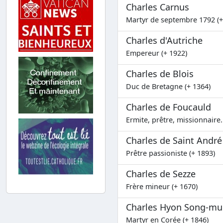
Charles Carnus
Martyr de septembre 1792 (+
Charles d'Autriche
Empereur (+ 1922)
Charles de Blois
Duc de Bretagne (+ 1364)
Charles de Foucauld
Ermite, prêtre, missionnaire..
Charles de Saint Andr
Prêtre passioniste (+ 1893)
Charles de Sezze
Frère mineur (+ 1670)
Charles Hyon Song-m
Martyr en Corée (+ 1846)