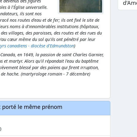
t devenus des figures
d'Am
s à l'Église universelle.
ndateurs, ils sont nos
acé nos routes d'eau et de fer; ils ont fixé le site de
leurs noms à d'innombrables institutions (hôpitaux,
à des villages, des paroisses, des routes et des rues du
'au cœur même du sol qu'ils ont pénétré par leur
tyrs canadiens - diocèse d'Edmundston
)
 Canada, en 1649, la passion de saint Charles Garnier,
s et martyr. Alors qu'il répandait l'eau du baptême
ièvement blessé par des païens qui firent irruption,
 de hache. (martyrologe romain - 7 décembre)
nt porté le même prénom
)