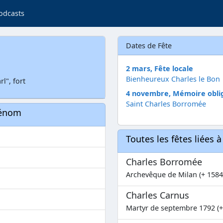
odcasts
Dates de Fête
2 mars, Fête locale
Bienheureux Charles le Bon
l", fort
4 novembre, Mémoire obli
Saint Charles Borromée
rénom
Toutes les fêtes liées 
Charles Borromée
Archevêque de Milan (+ 1584
Charles Carnus
Martyr de septembre 1792 (+