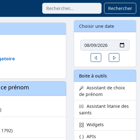
Rechercher
Choisir une date
Date
Un jour avant
Un jour aprè
gatoire
Boite à outils
à ce prénom
Assistant de choix
de prénom
Assistant litanie des
)
saints
Widgets
 1792)
APIs