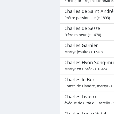
Ermite, prêtre, missionnaire..
Charles de Saint Andr
Prêtre passioniste (+ 1893)
Charles de Sezze
Frère mineur (+ 1670)
Charles Garnier
Martyr jésuite (+ 1649)
Charles Hyon Song-m
Martyr en Corée (+ 1846)
Charles le Bon
Comte de Flandre, martyr (+ 
Charles Liviero
évêque de Città di Castello 
Charles Lopez Vidal