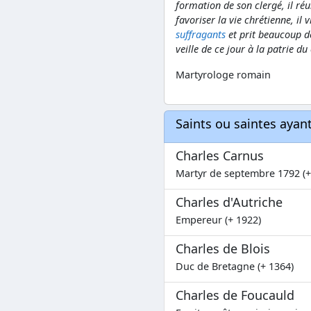
formation de son clergé, il ré
favoriser la vie chrétienne, il 
suffragants
et prit beaucoup de
veille de ce jour à la patrie du
Martyrologe romain
Saints ou saintes aya
Charles Carnus
Martyr de septembre 1792 (+
Charles d'Autriche
Empereur (+ 1922)
Charles de Blois
Duc de Bretagne (+ 1364)
Charles de Foucauld