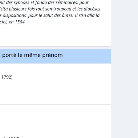
unit des synodes et fonda des séminaires; pour
visita plusieurs fois tout son troupeau et les diocèses
 dispositions pour le salut des âmes. Il s'en alla la
 ciel, en 1584.
nt porté le même prénom
 1792)