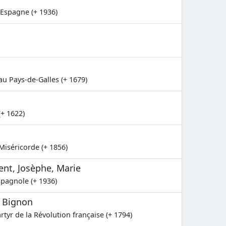
 Espagne (+ 1936)
au Pays-de-Galles (+ 1679)
+ 1622)
 Miséricorde (+ 1856)
ent, Josèphe, Marie
spagnole (+ 1936)
u Bignon
rtyr de la Révolution française (+ 1794)