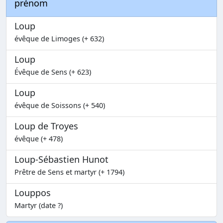
prénom
Loup
évêque de Limoges (+ 632)
Loup
Évêque de Sens (+ 623)
Loup
évêque de Soissons (+ 540)
Loup de Troyes
évêque (+ 478)
Loup-Sébastien Hunot
Prêtre de Sens et martyr (+ 1794)
Louppos
Martyr (date ?)