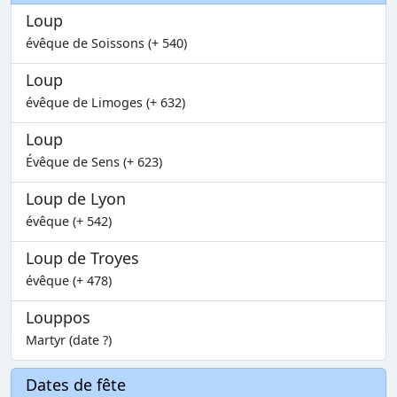
Loup
évêque de Soissons (+ 540)
Loup
évêque de Limoges (+ 632)
Loup
Évêque de Sens (+ 623)
Loup de Lyon
évêque (+ 542)
Loup de Troyes
évêque (+ 478)
Louppos
Martyr (date ?)
Dates de fête