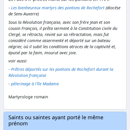
-
Les bienheureux martyrs des pontons de Rochefort
(diocèse
de Sens-Auxerre)
Sous la Révolution française, avec son frère Jean et son
cousin François, il prêta serment à la Constitution civile du
Clergé, se rétracta, revint sur sa rétractation, mais fut
considéré comme assermenté et déporté sur un bateau
négrier, où il subit les conditions atroces de la captivité et,
épuisé par la faim, mourut avec joie.
voir aussi:
-
Prêtres déportés sur les pontons de Rochefort durant la
Révolution française
-
pélerinage à l'île Madame
Martyrologe romain
Saints ou saintes ayant porté le même
prénom