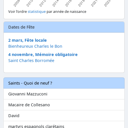
Voir l'ordre
statistique
par année de naissance
Dates de Fête
2 mars, Fête locale
Bienheureux Charles le Bon
4 novembre, Mémoire obligatoire
Saint Charles Borromée
Saints - Quoi de neuf ?
Giovanni Mazzuconi
Macaire de Collesano
David
martyrs espagnols clarétains